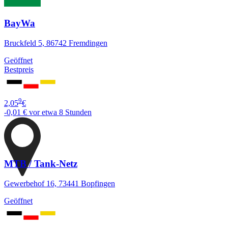
BayWa
Bruckfeld 5, 86742 Fremdingen
Geöffnet
Bestpreis
9
2,05
€
-0,01 €
vor etwa 8 Stunden
MTB / Tank-Netz
Gewerbehof 16, 73441 Bopfingen
Geöffnet