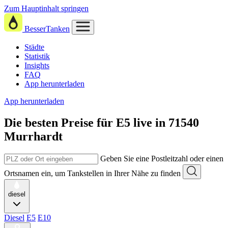
Zum Hauptinhalt springen
BesserTanken
Städte
Statistik
Insights
FAQ
App herunterladen
App herunterladen
Die besten Preise für E5
live in
71540
Murrhardt
Geben Sie eine Postleitzahl oder einen
Ortsnamen ein, um Tankstellen in Ihrer Nähe zu finden
diesel
Diesel
E5
E10