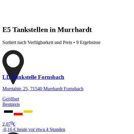
E5 Tankstellen in Murrhardt
Sortiert nach Verfügbarkeit und Preis • 9 Ergebnisse
LD Tankstelle Fornsbach
Murrtalstr. 25, 71540 Murrhardt Fornsbach
Geöffnet
Bestpreis
9
2,07
€
-0,16 €
heute vor etwa 4 Stunden