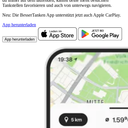
du immer auf dem laufenden, kannst deine meist besuchten
Tankstellen favorisieren und auch von unterwegs navigieren.
Neu: Die BesserTanken App unterstützt jetzt auch Apple CarPlay.
App herunterladen
App herunterladen