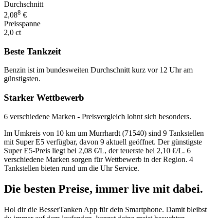
Durchschnitt
8
2,08
€
Preisspanne
2,0 ct
Beste Tankzeit
Benzin ist im bundesweiten Durchschnitt kurz vor 12 Uhr am
günstigsten.
Starker Wettbewerb
6 verschiedene Marken - Preisvergleich lohnt sich besonders.
Im Umkreis von 10 km um Murrhardt (71540) sind 9 Tankstellen
mit Super E5 verfügbar, davon 9 aktuell geöffnet. Der günstigste
Super E5-Preis liegt bei 2,08 €/L, der teuerste bei 2,10 €/L. 6
verschiedene Marken sorgen für Wettbewerb in der Region. 4
Tankstellen bieten rund um die Uhr Service.
Die besten Preise,
immer live
mit
dabei.
Hol dir die BesserTanken App für dein Smartphone. Damit bleibst