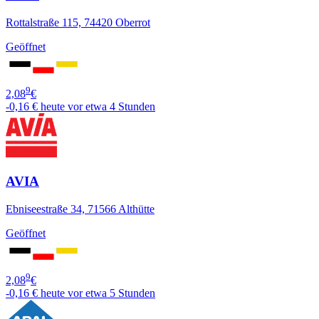
Rottalstraße 115, 74420 Oberrot
Geöffnet
9
2,08
€
-0,16 €
heute vor etwa 4 Stunden
AVIA
Ebniseestraße 34, 71566 Althütte
Geöffnet
9
2,08
€
-0,16 €
heute vor etwa 5 Stunden