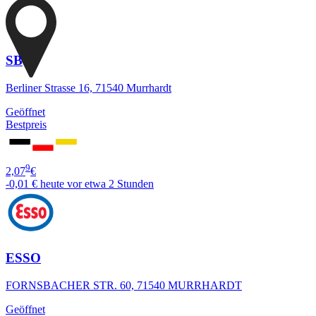
SB
Berliner Strasse 16, 71540 Murrhardt
Geöffnet
Bestpreis
9
2,07
€
-0,01 €
heute vor etwa 2 Stunden
ESSO
FORNSBACHER STR. 60, 71540 MURRHARDT
Geöffnet