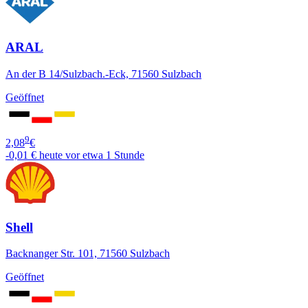
ARAL
An der B 14/Sulzbach.-Eck, 71560 Sulzbach
Geöffnet
9
2,08
€
-0,01 €
heute vor etwa 1 Stunde
Shell
Backnanger Str. 101, 71560 Sulzbach
Geöffnet