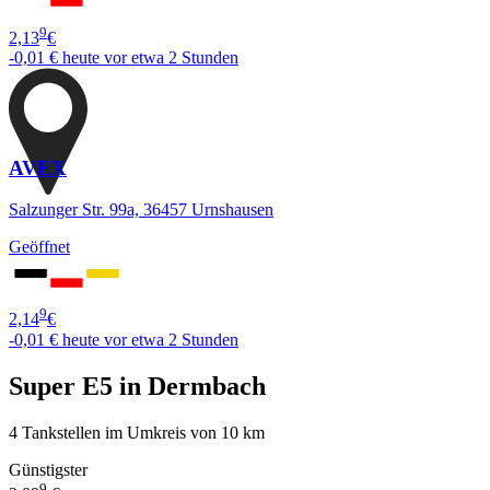
9
2,13
€
-0,01 €
heute vor etwa 2 Stunden
AVEX
Salzunger Str. 99a, 36457 Urnshausen
Geöffnet
9
2,14
€
-0,01 €
heute vor etwa 2 Stunden
Super E5 in Dermbach
4 Tankstellen im Umkreis von 10 km
Günstigster
9