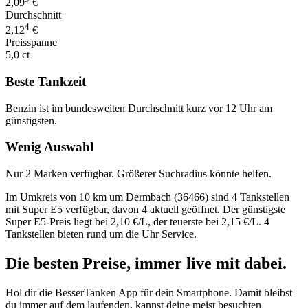
2,09
€
Durchschnitt
4
2,12
€
Preisspanne
5,0 ct
Beste Tankzeit
Benzin ist im bundesweiten Durchschnitt kurz vor 12 Uhr am
günstigsten.
Wenig Auswahl
Nur 2 Marken verfügbar. Größerer Suchradius könnte helfen.
Im Umkreis von 10 km um Dermbach (36466) sind 4 Tankstellen
mit Super E5 verfügbar, davon 4 aktuell geöffnet. Der günstigste
Super E5-Preis liegt bei 2,10 €/L, der teuerste bei 2,15 €/L. 4
Tankstellen bieten rund um die Uhr Service.
Die besten Preise,
immer live
mit
dabei.
Hol dir die BesserTanken App für dein Smartphone. Damit bleibst
du immer auf dem laufenden, kannst deine meist besuchten