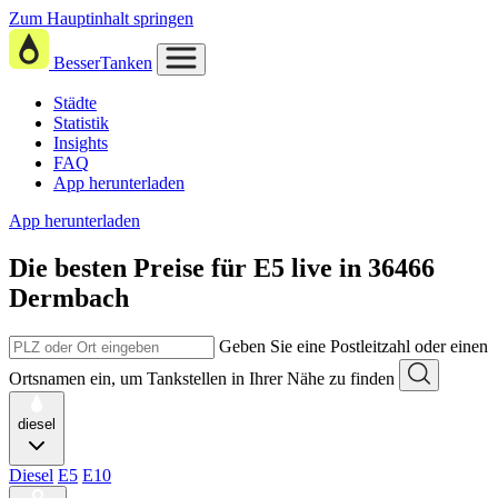
Zum Hauptinhalt springen
BesserTanken
Städte
Statistik
Insights
FAQ
App herunterladen
App herunterladen
Die besten Preise für E5
live in
36466
Dermbach
Geben Sie eine Postleitzahl oder einen
Ortsnamen ein, um Tankstellen in Ihrer Nähe zu finden
diesel
Diesel
E5
E10