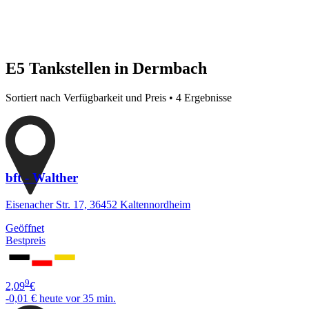
E5 Tankstellen in Dermbach
Sortiert nach Verfügbarkeit und Preis • 4 Ergebnisse
bft - Walther
Eisenacher Str. 17, 36452 Kaltennordheim
Geöffnet
Bestpreis
9
2,09
€
-0,01 €
heute vor 35 min.