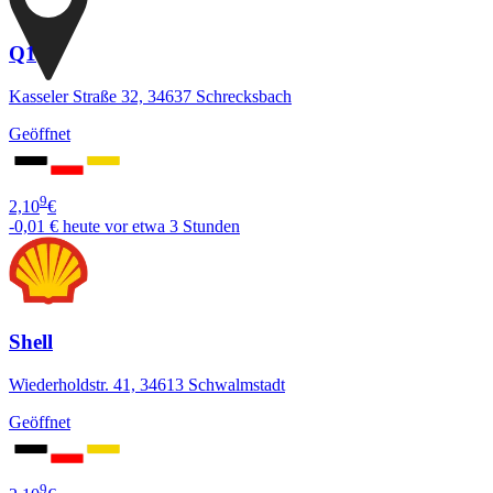
Q1
Kasseler Straße 32, 34637 Schrecksbach
Geöffnet
9
2,10
€
-0,01 €
heute vor etwa 3 Stunden
Shell
Wiederholdstr. 41, 34613 Schwalmstadt
Geöffnet
9