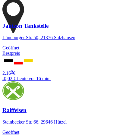
Jantzon Tankstelle
Lüneburger Str. 50, 21376 Salzhausen
Geöffnet
Bestpreis
9
2,16
€
-0,02 €
heute vor 16 min.
Raiffeisen
Steinbecker Str. 66, 29646 Hützel
Geöffnet