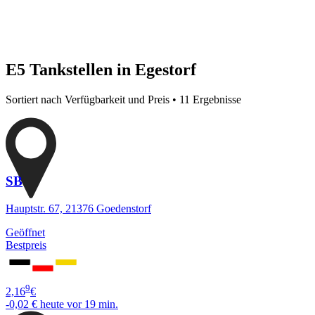
E5 Tankstellen in Egestorf
Sortiert nach Verfügbarkeit und Preis • 11 Ergebnisse
SB
Hauptstr. 67, 21376 Goedenstorf
Geöffnet
Bestpreis
9
2,16
€
-0,02 €
heute vor 19 min.