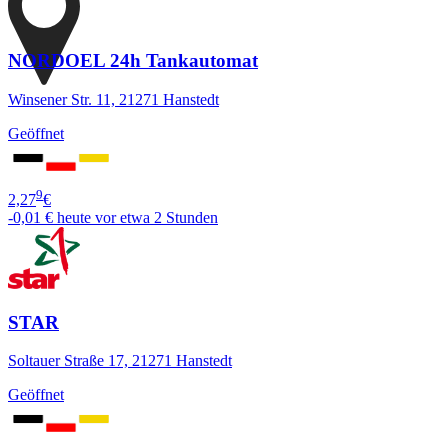
NORDOEL 24h Tankautomat
Winsener Str. 11, 21271 Hanstedt
Geöffnet
9
2,27
€
-0,01 €
heute vor etwa 2 Stunden
STAR
Soltauer Straße 17, 21271 Hanstedt
Geöffnet