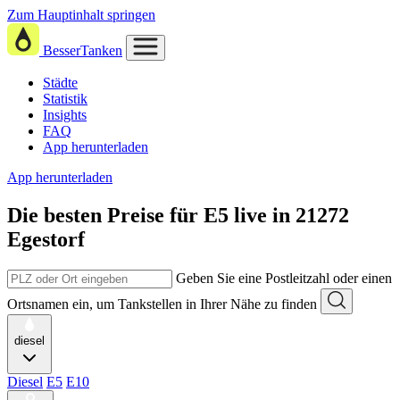
Zum Hauptinhalt springen
BesserTanken
Städte
Statistik
Insights
FAQ
App herunterladen
App herunterladen
Die besten Preise für E5
live in
21272
Egestorf
Geben Sie eine Postleitzahl oder einen
Ortsnamen ein, um Tankstellen in Ihrer Nähe zu finden
diesel
Diesel
E5
E10