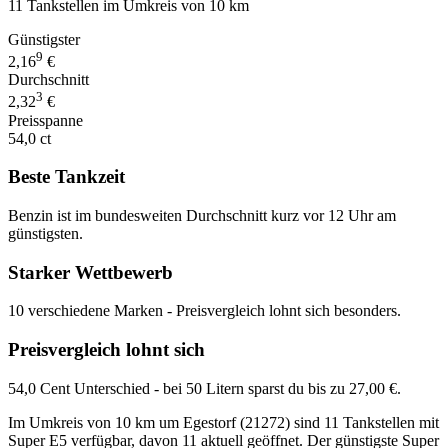
11 Tankstellen im Umkreis von 10 km
Günstigster
9
2,16
€
Durchschnitt
3
2,32
€
Preisspanne
54,0 ct
Beste Tankzeit
Benzin ist im bundesweiten Durchschnitt kurz vor 12 Uhr am
günstigsten.
Starker Wettbewerb
10 verschiedene Marken - Preisvergleich lohnt sich besonders.
Preisvergleich lohnt sich
54,0 Cent Unterschied - bei 50 Litern sparst du bis zu 27,00 €.
Im Umkreis von 10 km um Egestorf (21272) sind 11 Tankstellen mit
Super E5 verfügbar, davon 11 aktuell geöffnet. Der günstigste Super