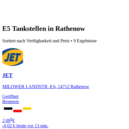
E5 Tankstellen in Rathenow
Sortiert nach Verfügbarkeit und Preis • 9 Ergebnisse
JET
MILOWER LANDSTR. 8 b, 14712 Rathenow
Geöffnet
Bestpreis
9
2,09
€
-0,02 €
heute vor 13 min.