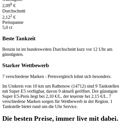
9
2,09
€
Durchschnitt
2
2,12
€
Preisspanne
5,0 ct
Beste Tankzeit
Benzin ist im bundesweiten Durchschnitt kurz vor 12 Uhr am
günstigsten.
Starker Wettbewerb
7 verschiedene Marken - Preisvergleich lohnt sich besonders.
Im Umkreis von 10 km um Rathenow (14712) sind 9 Tankstellen
mit Super E5 verfügbar, davon 9 aktuell geöffnet. Der günstigste
Super E5-Preis liegt bei 2,10 €/L, der teuerste bei 2,15 €/L. 7
verschiedene Marken sorgen für Wettbewerb in der Region. 1
Tankstelle bietet rund um die Uhr Service.
Die besten Preise,
immer live
mit
dabei.