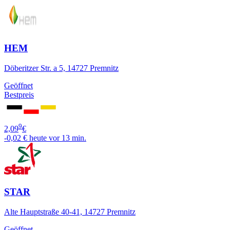
HEM
Döberitzer Str. a 5, 14727 Premnitz
Geöffnet
Bestpreis
9
2,09
€
-0,02 €
heute vor 13 min.
STAR
Alte Hauptstraße 40-41, 14727 Premnitz
Geöffnet