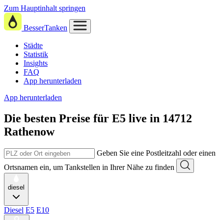
Zum Hauptinhalt springen
BesserTanken
Städte
Statistik
Insights
FAQ
App herunterladen
App herunterladen
Die besten Preise für E5
live in
14712
Rathenow
Geben Sie eine Postleitzahl oder einen
Ortsnamen ein, um Tankstellen in Ihrer Nähe zu finden
diesel
Diesel
E5
E10