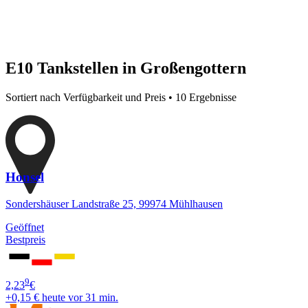
E10 Tankstellen in Großengottern
Sortiert nach Verfügbarkeit und Preis • 10 Ergebnisse
Honsel
Sondershäuser Landstraße 25, 99974 Mühlhausen
Geöffnet
Bestpreis
9
2,23
€
+0,15 €
heute vor 31 min.