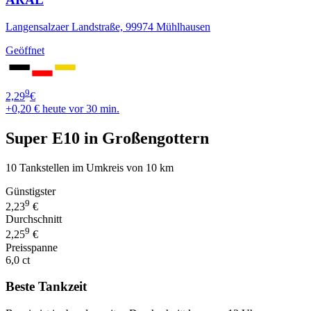
Langensalzaer Landstraße, 99974 Mühlhausen
Geöffnet
9
2,29
€
+0,20 €
heute vor 30 min.
Super E10 in Großengottern
10 Tankstellen im Umkreis von 10 km
Günstigster
9
2,23
€
Durchschnitt
9
2,25
€
Preisspanne
6,0 ct
Beste Tankzeit