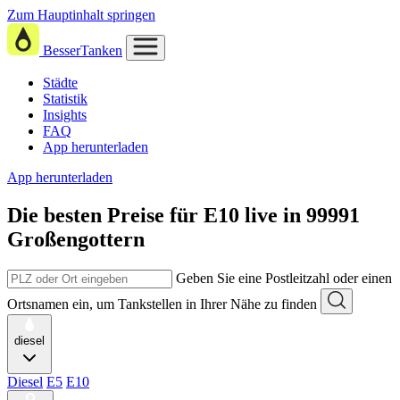
Zum Hauptinhalt springen
BesserTanken
Städte
Statistik
Insights
FAQ
App herunterladen
App herunterladen
Die besten Preise für E10
live in
99991
Großengottern
Geben Sie eine Postleitzahl oder einen
Ortsnamen ein, um Tankstellen in Ihrer Nähe zu finden
diesel
Diesel
E5
E10