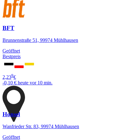
BFT
Brunnenstraße 51, 99974 Mühlhausen
Geöffnet
Bestpreis
9
2,23
€
-0,10 €
heute vor 10 min.
Honsel
Wanfrieder Str. 83, 99974 Mühlhausen
Geöffnet