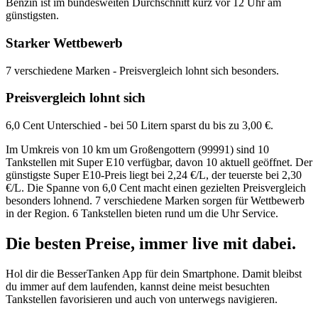
Benzin ist im bundesweiten Durchschnitt kurz vor 12 Uhr am
günstigsten.
Starker Wettbewerb
7 verschiedene Marken - Preisvergleich lohnt sich besonders.
Preisvergleich lohnt sich
6,0 Cent Unterschied - bei 50 Litern sparst du bis zu 3,00 €.
Im Umkreis von 10 km um Großengottern (99991) sind 10
Tankstellen mit Super E10 verfügbar, davon 10 aktuell geöffnet. Der
günstigste Super E10-Preis liegt bei 2,24 €/L, der teuerste bei 2,30
€/L. Die Spanne von 6,0 Cent macht einen gezielten Preisvergleich
besonders lohnend. 7 verschiedene Marken sorgen für Wettbewerb
in der Region. 6 Tankstellen bieten rund um die Uhr Service.
Die besten Preise,
immer live
mit
dabei.
Hol dir die BesserTanken App für dein Smartphone. Damit bleibst
du immer auf dem laufenden, kannst deine meist besuchten
Tankstellen favorisieren und auch von unterwegs navigieren.