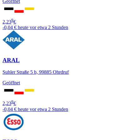
Geöffnet
9
2,23
€
-0,04 €
heute vor etwa 2 Stunden
ARAL
Suhler Straße 5 b, 99885 Ohrdruf
Geöffnet
9
2,23
€
-0,04 €
heute vor etwa 2 Stunden