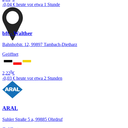
-0,04 €
heute vor etwa 1 Stunde
bft - Walther
Bahnhofstr. 12, 99897 Tambach-Dietharz
Geöffnet
9
2,22
€
-0,03 €
heute vor etwa 2 Stunden
ARAL
Suhler Straße 5 a, 99885 Ohrdruf