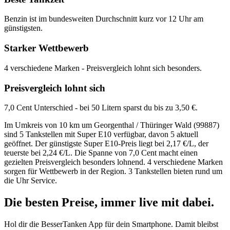
Benzin ist im bundesweiten Durchschnitt kurz vor 12 Uhr am
günstigsten.
Starker Wettbewerb
4 verschiedene Marken - Preisvergleich lohnt sich besonders.
Preisvergleich lohnt sich
7,0 Cent Unterschied - bei 50 Litern sparst du bis zu 3,50 €.
Im Umkreis von 10 km um Georgenthal / Thüringer Wald (99887)
sind 5 Tankstellen mit Super E10 verfügbar, davon 5 aktuell
geöffnet. Der günstigste Super E10-Preis liegt bei 2,17 €/L, der
teuerste bei 2,24 €/L. Die Spanne von 7,0 Cent macht einen
gezielten Preisvergleich besonders lohnend. 4 verschiedene Marken
sorgen für Wettbewerb in der Region. 3 Tankstellen bieten rund um
die Uhr Service.
Die besten Preise,
immer live
mit
dabei.
Hol dir die BesserTanken App für dein Smartphone. Damit bleibst