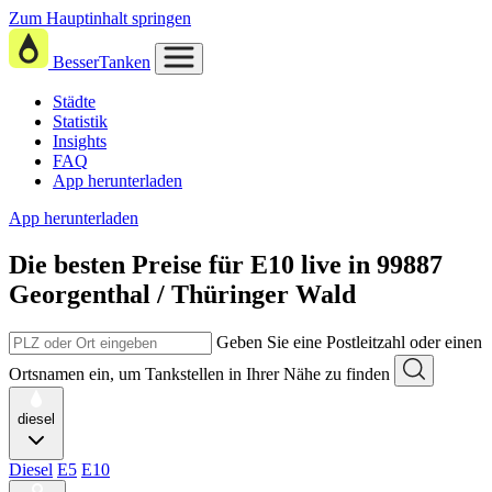
Zum Hauptinhalt springen
BesserTanken
Städte
Statistik
Insights
FAQ
App herunterladen
App herunterladen
Die besten Preise für E10
live in
99887
Georgenthal / Thüringer Wald
Geben Sie eine Postleitzahl oder einen
Ortsnamen ein, um Tankstellen in Ihrer Nähe zu finden
diesel
Diesel
E5
E10