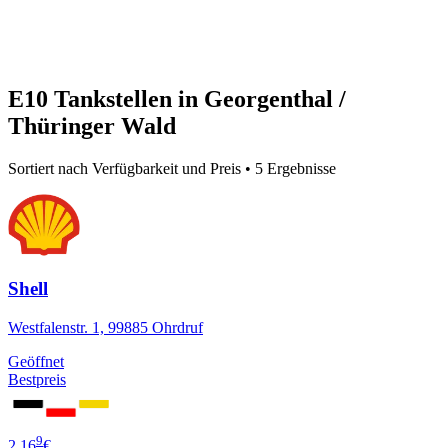
E10 Tankstellen in Georgenthal /
Thüringer Wald
Sortiert nach Verfügbarkeit und Preis • 5 Ergebnisse
Shell
Westfalenstr. 1, 99885 Ohrdruf
Geöffnet
Bestpreis
9
2,16
€