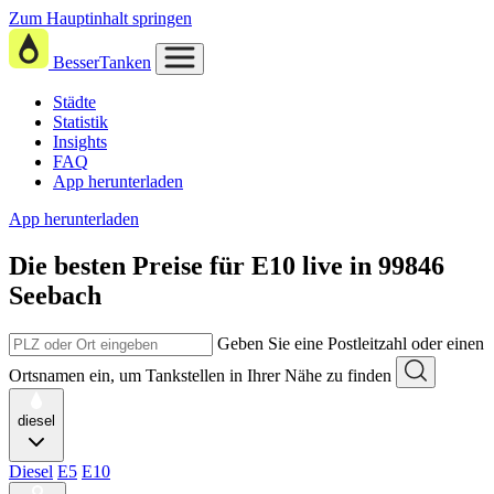
Zum Hauptinhalt springen
BesserTanken
Städte
Statistik
Insights
FAQ
App herunterladen
App herunterladen
Die besten Preise für E10
live in
99846
Seebach
Geben Sie eine Postleitzahl oder einen
Ortsnamen ein, um Tankstellen in Ihrer Nähe zu finden
diesel
Diesel
E5
E10