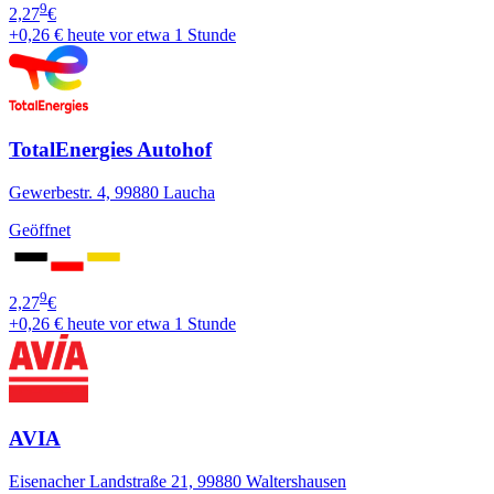
9
2,27
€
+0,26 €
heute vor etwa 1 Stunde
TotalEnergies Autohof
Gewerbestr. 4, 99880 Laucha
Geöffnet
9
2,27
€
+0,26 €
heute vor etwa 1 Stunde
AVIA
Eisenacher Landstraße 21, 99880 Waltershausen