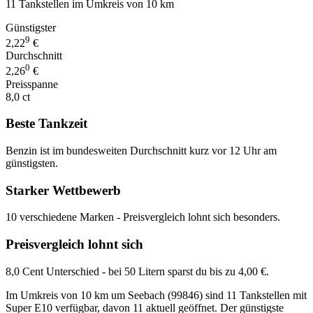
11 Tankstellen im Umkreis von 10 km
Günstigster
9
2,22
€
Durchschnitt
0
2,26
€
Preisspanne
8,0 ct
Beste Tankzeit
Benzin ist im bundesweiten Durchschnitt kurz vor 12 Uhr am
günstigsten.
Starker Wettbewerb
10 verschiedene Marken - Preisvergleich lohnt sich besonders.
Preisvergleich lohnt sich
8,0 Cent Unterschied - bei 50 Litern sparst du bis zu 4,00 €.
Im Umkreis von 10 km um Seebach (99846) sind 11 Tankstellen mit
Super E10 verfügbar, davon 11 aktuell geöffnet. Der günstigste