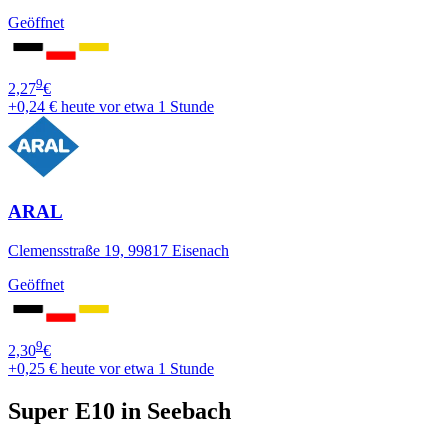
Geöffnet
9
2,27
€
+0,24 €
heute vor etwa 1 Stunde
ARAL
Clemensstraße 19, 99817 Eisenach
Geöffnet
9
2,30
€
+0,25 €
heute vor etwa 1 Stunde
Super E10 in Seebach