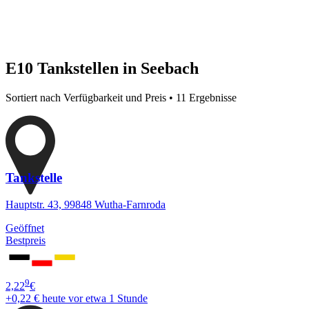
E10 Tankstellen in Seebach
Sortiert nach Verfügbarkeit und Preis • 11 Ergebnisse
Tankstelle
Hauptstr. 43, 99848 Wutha-Farnroda
Geöffnet
Bestpreis
9
2,22
€
+0,22 €
heute vor etwa 1 Stunde