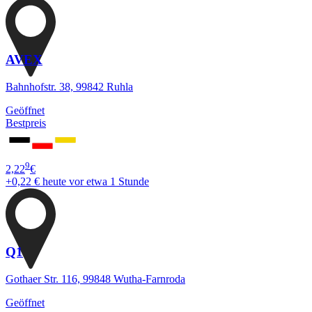
AVEX
Bahnhofstr. 38, 99842 Ruhla
Geöffnet
Bestpreis
9
2,22
€
+0,22 €
heute vor etwa 1 Stunde
Q1
Gothaer Str. 116, 99848 Wutha-Farnroda
Geöffnet