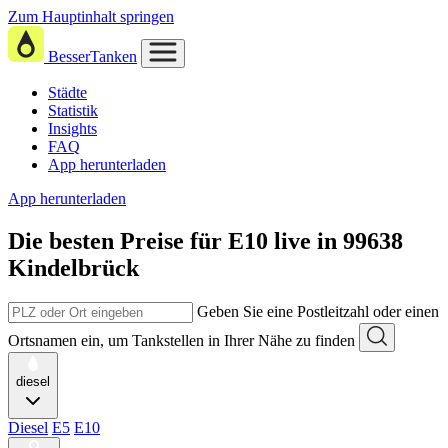
Zum Hauptinhalt springen
BesserTanken
Städte
Statistik
Insights
FAQ
App herunterladen
App herunterladen
Die besten Preise für E10
live in
99638
Kindelbrück
Geben Sie eine Postleitzahl oder einen
Ortsnamen ein, um Tankstellen in Ihrer Nähe zu finden
diesel
Diesel
E5
E10