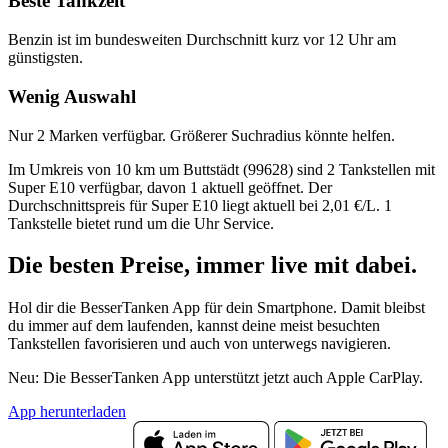
Beste Tankzeit
Benzin ist im bundesweiten Durchschnitt kurz vor 12 Uhr am
günstigsten.
Wenig Auswahl
Nur 2 Marken verfügbar. Größerer Suchradius könnte helfen.
Im Umkreis von 10 km um Buttstädt (99628) sind 2 Tankstellen mit
Super E10 verfügbar, davon 1 aktuell geöffnet. Der
Durchschnittspreis für Super E10 liegt aktuell bei 2,01 €/L. 1
Tankstelle bietet rund um die Uhr Service.
Die besten Preise,
immer live
mit
dabei.
Hol dir die BesserTanken App für dein Smartphone. Damit bleibst
du immer auf dem laufenden, kannst deine meist besuchten
Tankstellen favorisieren und auch von unterwegs navigieren.
Neu: Die BesserTanken App unterstützt jetzt auch Apple CarPlay.
App herunterladen