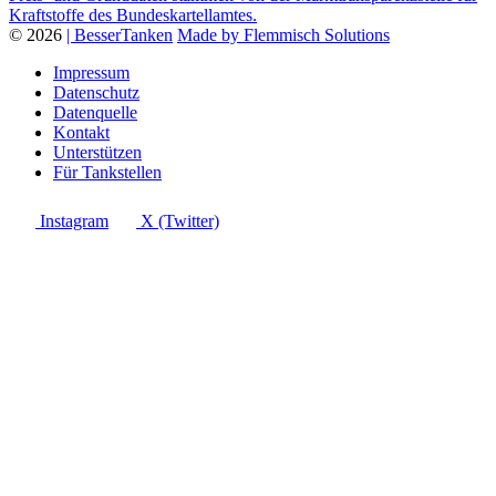
Kraftstoffe des Bundeskartellamtes.
© 2026
| BesserTanken
Made by Flemmisch Solutions
Impressum
Datenschutz
Datenquelle
Kontakt
Unterstützen
Für Tankstellen
Instagram
X (Twitter)