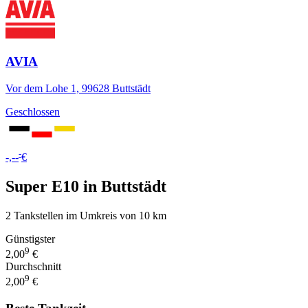
AVIA
Vor dem Lohe 1, 99628 Buttstädt
Geschlossen
-
-,--
€
Super E10 in Buttstädt
2 Tankstellen im Umkreis von 10 km
Günstigster
9
2,00
€
Durchschnitt
9
2,00
€