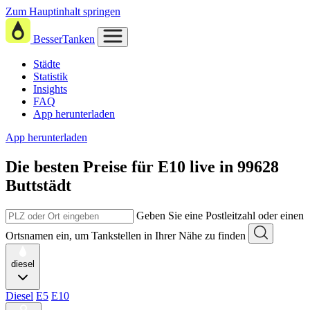
Zum Hauptinhalt springen
BesserTanken
Städte
Statistik
Insights
FAQ
App herunterladen
App herunterladen
Die besten Preise für E10
live in
99628
Buttstädt
Geben Sie eine Postleitzahl oder einen
Ortsnamen ein, um Tankstellen in Ihrer Nähe zu finden
diesel
Diesel
E5
E10