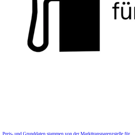
Preis- und Grunddaten stammen von der Markttransparenzstelle für