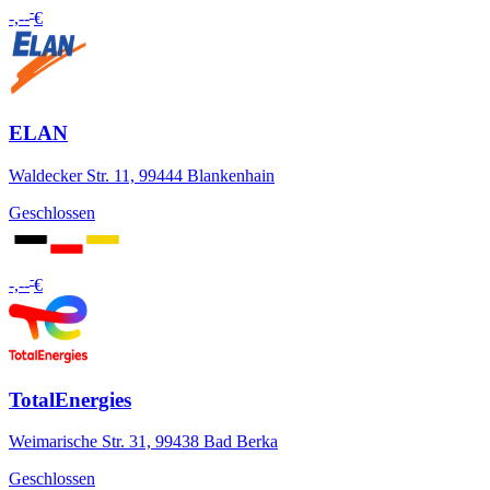
-
-,--
€
ELAN
Waldecker Str. 11, 99444 Blankenhain
Geschlossen
-
-,--
€
TotalEnergies
Weimarische Str. 31, 99438 Bad Berka
Geschlossen