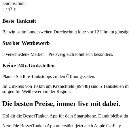
Durchschnitt
9
2,11
€
Beste Tankzeit
Benzin ist im bundesweiten Durchschnitt kurz vor 12 Uhr am günstig
Starker Wettbewerb
5 verschiedene Marken - Preisvergleich lohnt sich besonders.
Keine 24h-Tankstellen
Planen Sie Ihre Tankstopps zu den Öffnungszeiten.
Im Umkreis von 10 km um Kranichfeld (99448) sind 5 Tankstellen mit 
sorgen für Wettbewerb in der Region.
Die besten Preise,
immer live
mit
dabei.
Hol dir die BesserTanken App für dein Smartphone. Damit bleibst du 
Neu: Die BesserTanken App unterstützt jetzt auch Apple CarPlay.