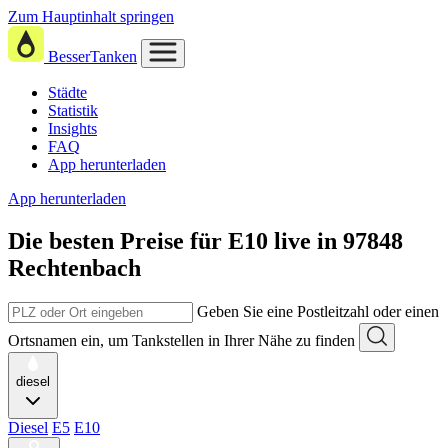
Zum Hauptinhalt springen
BesserTanken
Städte
Statistik
Insights
FAQ
App herunterladen
App herunterladen
Die besten Preise für E10
live in
97848
Rechtenbach
Geben Sie eine Postleitzahl oder einen
Ortsnamen ein, um Tankstellen in Ihrer Nähe zu finden
diesel
Diesel
E5
E10