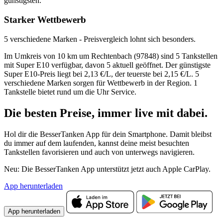
günstigsten.
Starker Wettbewerb
5 verschiedene Marken - Preisvergleich lohnt sich besonders.
Im Umkreis von 10 km um Rechtenbach (97848) sind 5 Tankstellen
mit Super E10 verfügbar, davon 5 aktuell geöffnet. Der günstigste
Super E10-Preis liegt bei 2,13 €/L, der teuerste bei 2,15 €/L. 5
verschiedene Marken sorgen für Wettbewerb in der Region. 1
Tankstelle bietet rund um die Uhr Service.
Die besten Preise,
immer live
mit
dabei.
Hol dir die BesserTanken App für dein Smartphone. Damit bleibst
du immer auf dem laufenden, kannst deine meist besuchten
Tankstellen favorisieren und auch von unterwegs navigieren.
Neu: Die BesserTanken App unterstützt jetzt auch Apple CarPlay.
App herunterladen
App herunterladen