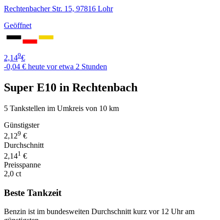
Rechtenbacher Str. 15, 97816 Lohr
Geöffnet
9
2,14
€
-0,04 €
heute vor etwa 2 Stunden
Super E10 in Rechtenbach
5 Tankstellen im Umkreis von 10 km
Günstigster
9
2,12
€
Durchschnitt
1
2,14
€
Preisspanne
2,0 ct
Beste Tankzeit
Benzin ist im bundesweiten Durchschnitt kurz vor 12 Uhr am