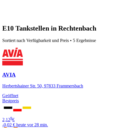
E10 Tankstellen in Rechtenbach
Sortiert nach Verfügbarkeit und Preis • 5 Ergebnisse
AVIA
Herbertshainer Str. 50, 97833 Frammersbach
Geöffnet
Bestpreis
9
2,12
€
-0,02 €
heute vor 28 min.