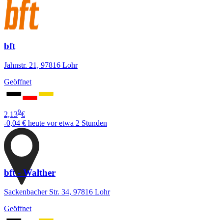
bft
Jahnstr. 21, 97816 Lohr
Geöffnet
9
2,13
€
-0,04 €
heute vor etwa 2 Stunden
bft - Walther
Sackenbacher Str. 34, 97816 Lohr
Geöffnet