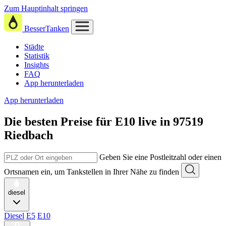
Zum Hauptinhalt springen
BesserTanken
Städte
Statistik
Insights
FAQ
App herunterladen
App herunterladen
Die besten Preise für E10
live in
97519
Riedbach
Geben Sie eine Postleitzahl oder einen
Ortsnamen ein, um Tankstellen in Ihrer Nähe zu finden
diesel
Diesel
E5
E10