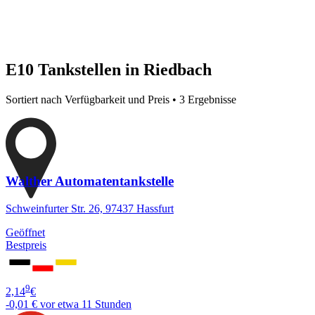
E10 Tankstellen in Riedbach
Sortiert nach Verfügbarkeit und Preis • 3 Ergebnisse
Walther Automatentankstelle
Schweinfurter Str. 26, 97437 Hassfurt
Geöffnet
Bestpreis
9
2,14
€
-0,01 €
vor etwa 11 Stunden