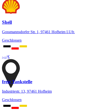
Shell
Gossmannsdorfer Str. 1, 97461 Hofheim I.Ufr.
Geschlossen
-
-,--
€
freie Tankstelle
Industriestr. 13, 97461 Hofheim
Geschlossen