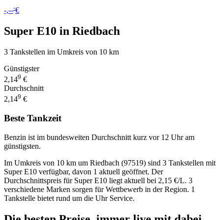
-
-,--
€
Super E10 in Riedbach
3 Tankstellen im Umkreis von 10 km
Günstigster
9
2,14
€
Durchschnitt
9
2,14
€
Beste Tankzeit
Benzin ist im bundesweiten Durchschnitt kurz vor 12 Uhr am
günstigsten.
Im Umkreis von 10 km um Riedbach (97519) sind 3 Tankstellen mit
Super E10 verfügbar, davon 1 aktuell geöffnet. Der
Durchschnittspreis für Super E10 liegt aktuell bei 2,15 €/L. 3
verschiedene Marken sorgen für Wettbewerb in der Region. 1
Tankstelle bietet rund um die Uhr Service.
Die besten Preise,
immer live
mit
dabei.