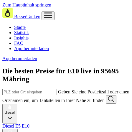
Zum Hauptinhalt springen
BesserTanken
Städte
Statistik
Insights
FAQ
App herunterladen
App herunterladen
Die besten Preise für E10
live in
95695
Mähring
Geben Sie eine Postleitzahl oder einen
Ortsnamen ein, um Tankstellen in Ihrer Nähe zu finden
diesel
Diesel
E5
E10