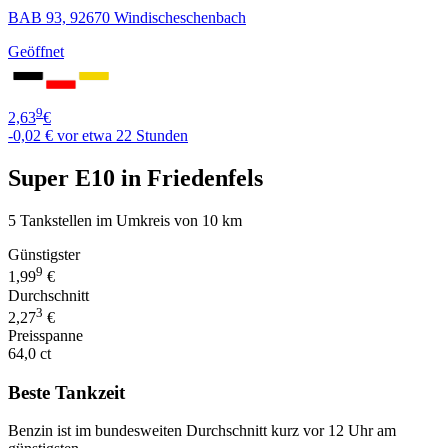
BAB 93, 92670 Windischeschenbach
Geöffnet
9
2,63
€
-0,02 €
vor etwa 22 Stunden
Super E10 in Friedenfels
5 Tankstellen im Umkreis von 10 km
Günstigster
9
1,99
€
Durchschnitt
3
2,27
€
Preisspanne
64,0 ct
Beste Tankzeit
Benzin ist im bundesweiten Durchschnitt kurz vor 12 Uhr am