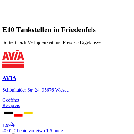
E10 Tankstellen in Friedenfels
Sortiert nach Verfügbarkeit und Preis • 5 Ergebnisse
AVIA
Schönhaider Str. 24, 95676 Wiesau
Geöffnet
Bestpreis
9
1,99
€
-0,01 €
heute vor etwa 1 Stunde