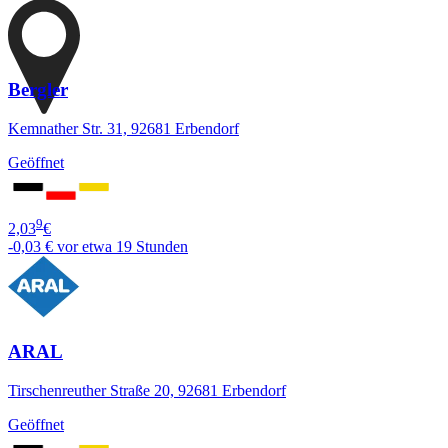
Bergler
Kemnather Str. 31, 92681 Erbendorf
Geöffnet
9
2,03
€
-0,03 €
vor etwa 19 Stunden
ARAL
Tirschenreuther Straße 20, 92681 Erbendorf
Geöffnet