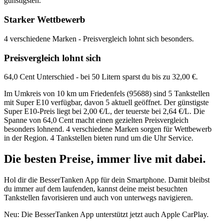
günstigsten.
Starker Wettbewerb
4 verschiedene Marken - Preisvergleich lohnt sich besonders.
Preisvergleich lohnt sich
64,0 Cent Unterschied - bei 50 Litern sparst du bis zu 32,00 €.
Im Umkreis von 10 km um Friedenfels (95688) sind 5 Tankstellen
mit Super E10 verfügbar, davon 5 aktuell geöffnet. Der günstigste
Super E10-Preis liegt bei 2,00 €/L, der teuerste bei 2,64 €/L. Die
Spanne von 64,0 Cent macht einen gezielten Preisvergleich
besonders lohnend. 4 verschiedene Marken sorgen für Wettbewerb
in der Region. 4 Tankstellen bieten rund um die Uhr Service.
Die besten Preise,
immer live
mit
dabei.
Hol dir die BesserTanken App für dein Smartphone. Damit bleibst
du immer auf dem laufenden, kannst deine meist besuchten
Tankstellen favorisieren und auch von unterwegs navigieren.
Neu: Die BesserTanken App unterstützt jetzt auch Apple CarPlay.