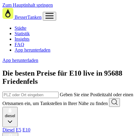
Zum Hauptinhalt springen
BesserTanken
Städte
Statistik
Insights
FAQ
App herunterladen
App herunterladen
Die besten Preise für E10
live in
95688
Friedenfels
Geben Sie eine Postleitzahl oder einen
Ortsnamen ein, um Tankstellen in Ihrer Nähe zu finden
diesel
Diesel
E5
E10