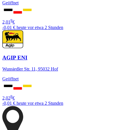
Geöffnet
9
2,01
€
-0,01 €
heute vor etwa 2 Stunden
AGIP ENI
Wunsiedler Str. 11, 95032 Hof
Geöffnet
9
2,02
€
-0,01 €
heute vor etwa 2 Stunden