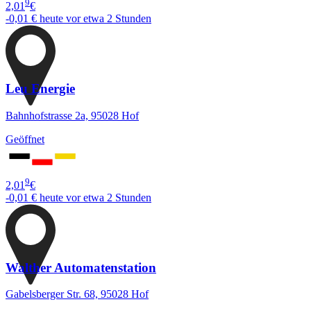
9
2,01
€
-0,01 €
heute vor etwa 2 Stunden
Leu Energie
Bahnhofstrasse 2a, 95028 Hof
Geöffnet
9
2,01
€
-0,01 €
heute vor etwa 2 Stunden
Walther Automatenstation
Gabelsberger Str. 68, 95028 Hof