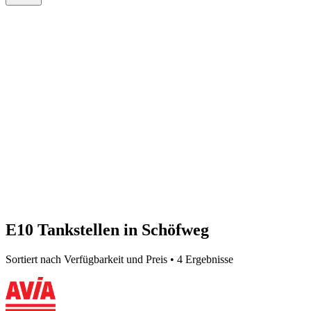
E10 Tankstellen in Schöfweg
Sortiert nach Verfügbarkeit und Preis • 4 Ergebnisse