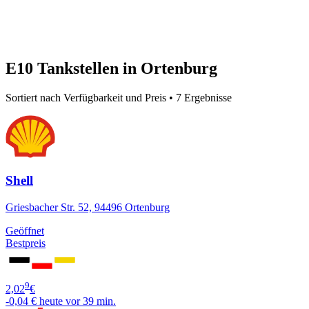
E10 Tankstellen in Ortenburg
Sortiert nach Verfügbarkeit und Preis • 7 Ergebnisse
Shell
Griesbacher Str. 52, 94496 Ortenburg
Geöffnet
Bestpreis
9
2,02
€
-0,04 €
heute vor 39 min.