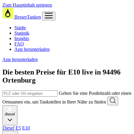
Zum Hauptinhalt springen
BesserTanken
Städte
Statistik
Insights
FAQ
App herunterladen
App herunterladen
Die besten Preise für E10
live in
94496
Ortenburg
Geben Sie eine Postleitzahl oder einen
Ortsnamen ein, um Tankstellen in Ihrer Nähe zu finden
diesel
Diesel
E5
E10