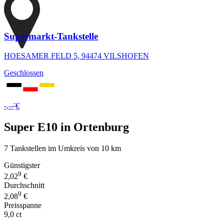
Supermarkt-Tankstelle
HOESAMER FELD 5, 94474 VILSHOFEN
Geschlossen
-
-,--
€
Super E10 in Ortenburg
7 Tankstellen im Umkreis von 10 km
Günstigster
9
2,02
€
Durchschnitt
9
2,08
€
Preisspanne
9,0 ct