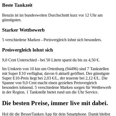
Beste Tankzeit
Benzin ist im bundesweiten Durchschnitt kurz vor 12 Uhr am
günstigsten.
Starker Wettbewerb
5 verschiedene Marken - Preisvergleich lohnt sich besonders.
Preisvergleich lohnt sich
9,0 Cent Unterschied - bei 50 Litern sparst du bis zu 4,50 €.
Im Umkreis von 10 km um Ortenburg (94496) sind 7 Tankstellen
mit Super E10 verfügbar, davon 6 aktuell geöffnet. Der günstigste
Super E10-Preis liegt bei 2,03 €/L, der teuerste bei 2,12 €/L. Die
Spanne von 9,0 Cent macht einen gezielten Preisvergleich
besonders lohnend. 5 verschiedene Marken sorgen für Wettbewerb
in der Region. 1 Tankstelle bietet rund um die Uhr Service.
Die besten Preise,
immer live
mit
dabei.
Hol dir die BesserTanken App für dein Smartphone. Damit bleibst