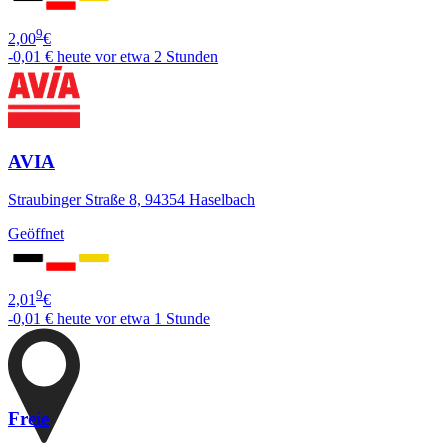
9
2,00
€
-0,01 €
heute vor etwa 2 Stunden
AVIA
Straubinger Straße 8, 94354 Haselbach
Geöffnet
9
2,01
€
-0,01 €
heute vor etwa 1 Stunde
Freie