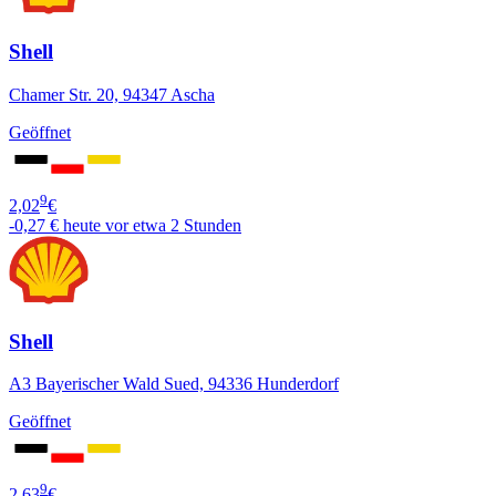
Shell
Chamer Str. 20, 94347 Ascha
Geöffnet
9
2,02
€
-0,27 €
heute vor etwa 2 Stunden
Shell
A3 Bayerischer Wald Sued, 94336 Hunderdorf
Geöffnet
9
2,63
€