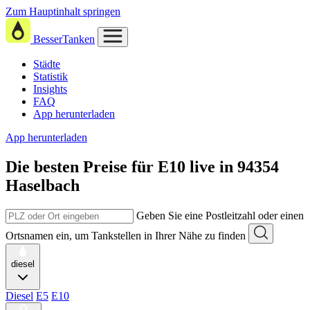
Zum Hauptinhalt springen
BesserTanken
Städte
Statistik
Insights
FAQ
App herunterladen
App herunterladen
Die besten Preise für E10
live in
94354
Haselbach
Geben Sie eine Postleitzahl oder einen
Ortsnamen ein, um Tankstellen in Ihrer Nähe zu finden
diesel
Diesel
E5
E10