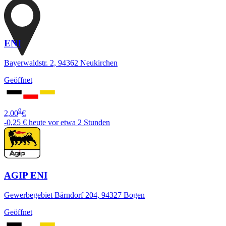
ENI
Bayerwaldstr. 2, 94362 Neukirchen
Geöffnet
9
2,00
€
-0,25 €
heute vor etwa 2 Stunden
AGIP ENI
Gewerbegebiet Bärndorf 204, 94327 Bogen
Geöffnet