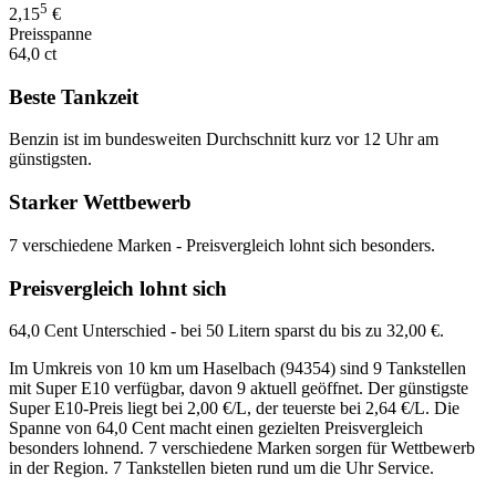
5
2,15
€
Preisspanne
64,0 ct
Beste Tankzeit
Benzin ist im bundesweiten Durchschnitt kurz vor 12 Uhr am
günstigsten.
Starker Wettbewerb
7 verschiedene Marken - Preisvergleich lohnt sich besonders.
Preisvergleich lohnt sich
64,0 Cent Unterschied - bei 50 Litern sparst du bis zu 32,00 €.
Im Umkreis von 10 km um Haselbach (94354) sind 9 Tankstellen
mit Super E10 verfügbar, davon 9 aktuell geöffnet. Der günstigste
Super E10-Preis liegt bei 2,00 €/L, der teuerste bei 2,64 €/L. Die
Spanne von 64,0 Cent macht einen gezielten Preisvergleich
besonders lohnend. 7 verschiedene Marken sorgen für Wettbewerb
in der Region. 7 Tankstellen bieten rund um die Uhr Service.