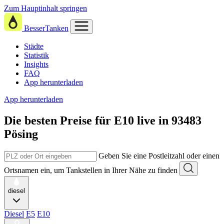
Zum Hauptinhalt springen
BesserTanken
Städte
Statistik
Insights
FAQ
App herunterladen
App herunterladen
Die besten Preise für E10
live in
93483
Pösing
Geben Sie eine Postleitzahl oder einen
Ortsnamen ein, um Tankstellen in Ihrer Nähe zu finden
diesel
Diesel
E5
E10