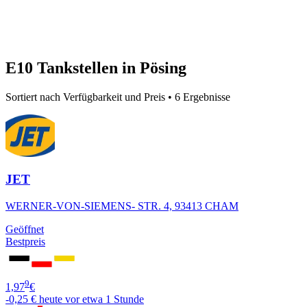
E10 Tankstellen in Pösing
Sortiert nach Verfügbarkeit und Preis • 6 Ergebnisse
JET
WERNER-VON-SIEMENS- STR. 4, 93413 CHAM
Geöffnet
Bestpreis
9
1,97
€
-0,25 €
heute vor etwa 1 Stunde