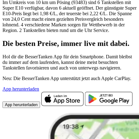
Im Umkreis von 10 km um Pösing (93483) sind 6 Tankstellen mit
Super E10 verfügbar, davon 6 aktuell geöffnet. Der günstigste Super
E10-Preis liegt bei 1,98 €/L, der teuerste bei 2,22 €/L. Die Spanne
von 24,0 Cent macht einen gezielten Preisvergleich besonders
lohnend. 4 verschiedene Marken sorgen für Wettbewerb in der
Region. 2 Tankstellen bieten rund um die Uhr Service.
Die besten Preise,
immer live
mit
dabei.
Hol dir die BesserTanken App für dein Smartphone. Damit bleibst
du immer auf dem laufenden, kannst deine meist besuchten
Tankstellen favorisieren und auch von unterwegs navigieren.
Neu: Die BesserTanken App unterstützt jetzt auch Apple CarPlay.
App herunterladen
App herunterladen