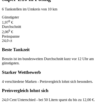
6 Tankstellen im Umkreis von 10 km
Günstigster
9
1,97
€
Durchschnitt
9
2,06
€
Preisspanne
24,0 ct
Beste Tankzeit
Benzin ist im bundesweiten Durchschnitt kurz vor 12 Uhr am
günstigsten.
Starker Wettbewerb
4 verschiedene Marken - Preisvergleich lohnt sich besonders.
Preisvergleich lohnt sich
24,0 Cent Unterschied - bei 50 Litern sparst du bis zu 12,00 €.