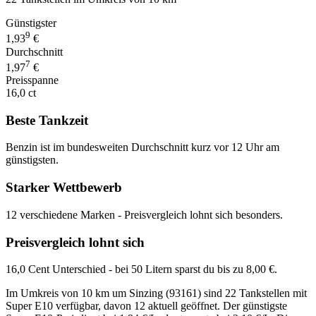
Günstigster
9
1,93
€
Durchschnitt
7
1,97
€
Preisspanne
16,0 ct
Beste Tankzeit
Benzin ist im bundesweiten Durchschnitt kurz vor 12 Uhr am
günstigsten.
Starker Wettbewerb
12 verschiedene Marken - Preisvergleich lohnt sich besonders.
Preisvergleich lohnt sich
16,0 Cent Unterschied - bei 50 Litern sparst du bis zu 8,00 €.
Im Umkreis von 10 km um Sinzing (93161) sind 22 Tankstellen mit
Super E10 verfügbar, davon 12 aktuell geöffnet. Der günstigste