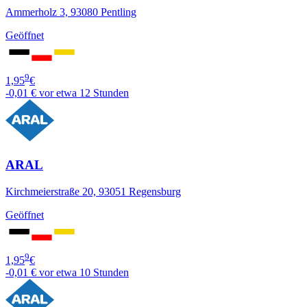
Ammerholz 3, 93080 Pentling
Geöffnet
9
1,95
€
-0,01 €
vor etwa 12 Stunden
ARAL
Kirchmeierstraße 20, 93051 Regensburg
Geöffnet
9
1,95
€
-0,01 €
vor etwa 10 Stunden