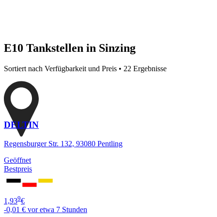
E10 Tankstellen in Sinzing
Sortiert nach Verfügbarkeit und Preis • 22 Ergebnisse
DELTIN
Regensburger Str. 132, 93080 Pentling
Geöffnet
Bestpreis
9
1,93
€
-0,01 €
vor etwa 7 Stunden