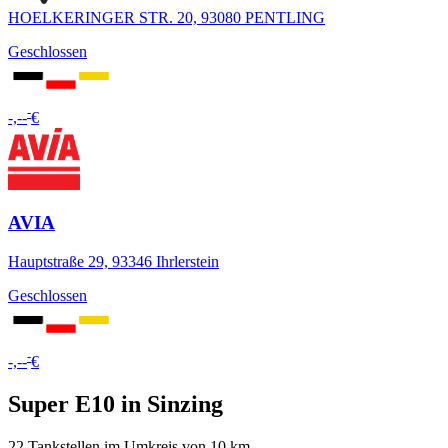
HOELKERINGER STR. 20, 93080 PENTLING
Geschlossen
-
-,--
€
AVIA
Hauptstraße 29, 93346 Ihrlerstein
Geschlossen
-
-,--
€
Super E10 in Sinzing
22 Tankstellen im Umkreis von 10 km