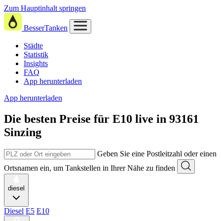
Zum Hauptinhalt springen
BesserTanken
Städte
Statistik
Insights
FAQ
App herunterladen
App herunterladen
Die besten Preise für E10
live in
93161
Sinzing
Geben Sie eine Postleitzahl oder einen
Ortsnamen ein, um Tankstellen in Ihrer Nähe zu finden
diesel
Diesel
E5
E10