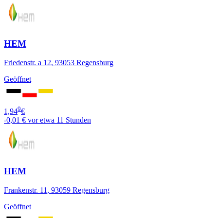
HEM
Friedenstr. a 12, 93053 Regensburg
Geöffnet
9
1,94
€
-0,01 €
vor etwa 11 Stunden
HEM
Frankenstr. 11, 93059 Regensburg
Geöffnet