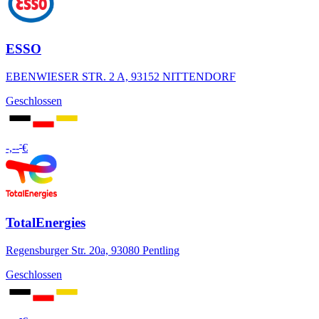
ESSO
EBENWIESER STR. 2 A, 93152 NITTENDORF
Geschlossen
-
-,--
€
TotalEnergies
Regensburger Str. 20a, 93080 Pentling
Geschlossen
-