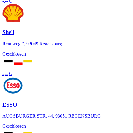
-,--
€
Shell
Rennweg 7, 93049 Regensburg
Geschlossen
-
-,--
€
ESSO
AUGSBURGER STR. 44, 93051 REGENSBURG
Geschlossen