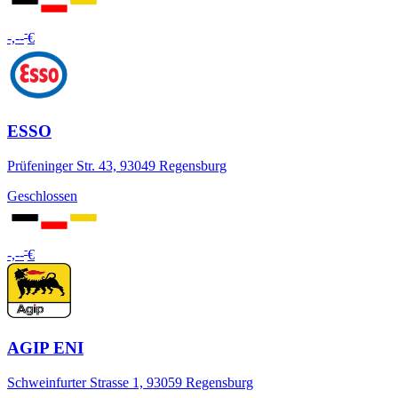
-
-,--
€
ESSO
Prüfeninger Str. 43, 93049 Regensburg
Geschlossen
-
-,--
€
AGIP ENI
Schweinfurter Strasse 1, 93059 Regensburg