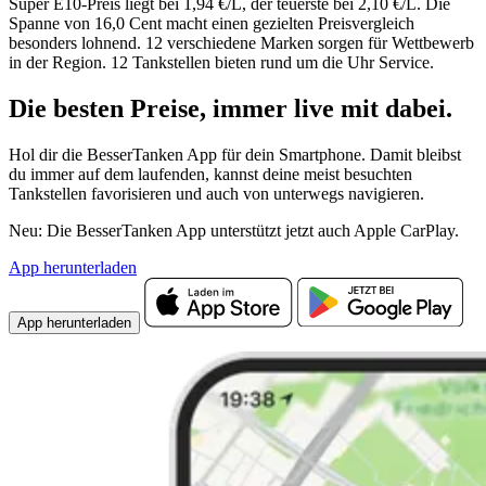
Super E10-Preis liegt bei 1,94 €/L, der teuerste bei 2,10 €/L. Die
Spanne von 16,0 Cent macht einen gezielten Preisvergleich
besonders lohnend. 12 verschiedene Marken sorgen für Wettbewerb
in der Region. 12 Tankstellen bieten rund um die Uhr Service.
Die besten Preise,
immer live
mit
dabei.
Hol dir die BesserTanken App für dein Smartphone. Damit bleibst
du immer auf dem laufenden, kannst deine meist besuchten
Tankstellen favorisieren und auch von unterwegs navigieren.
Neu: Die BesserTanken App unterstützt jetzt auch Apple CarPlay.
App herunterladen
App herunterladen