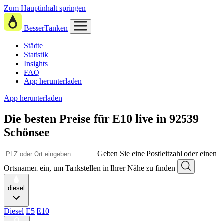
Zum Hauptinhalt springen
BesserTanken
Städte
Statistik
Insights
FAQ
App herunterladen
App herunterladen
Die besten Preise für E10
live in
92539
Schönsee
Geben Sie eine Postleitzahl oder einen
Ortsnamen ein, um Tankstellen in Ihrer Nähe zu finden
diesel
Diesel
E5
E10