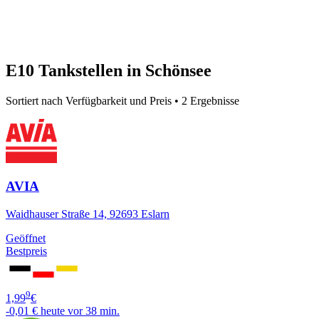
E10 Tankstellen in Schönsee
Sortiert nach Verfügbarkeit und Preis • 2 Ergebnisse
AVIA
Waidhauser Straße 14, 92693 Eslarn
Geöffnet
Bestpreis
9
1,99
€
-0,01 €
heute vor 38 min.