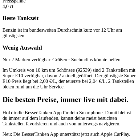
Preisspanne
4,0 ct
Beste Tankzeit
Benzin ist im bundesweiten Durchschnitt kurz vor 12 Uhr am
günstigsten.
Wenig Auswahl
Nur 2 Marken verfügbar. Größerer Suchradius könnte helfen.
Im Umkreis von 10 km um Schönsee (92539) sind 2 Tankstellen mit
Super E10 verfügbar, davon 2 aktuell geöffnet. Der günstigste Super
E10-Preis liegt bei 2,00 €/L, der teuerste bei 2,04 €/L. 2 Tankstellen
bieten rund um die Uhr Service.
Die besten Preise,
immer live
mit
dabei.
Hol dir die BesserTanken App für dein Smartphone. Damit bleibst
du immer auf dem laufenden, kannst deine meist besuchten
Tankstellen favorisieren und auch von unterwegs navigieren.
Neu: Die BesserTanken App unterstützt jetzt auch Apple CarPlay.