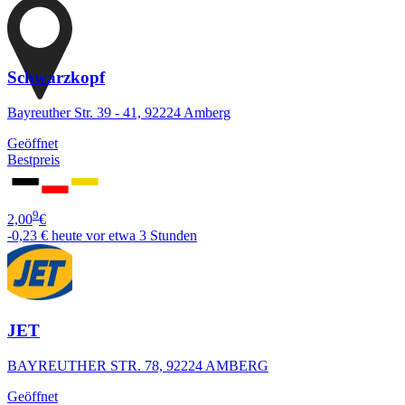
Schwarzkopf
Bayreuther Str. 39 - 41, 92224 Amberg
Geöffnet
Bestpreis
9
2,00
€
-0,23 €
heute vor etwa 3 Stunden
JET
BAYREUTHER STR. 78, 92224 AMBERG
Geöffnet