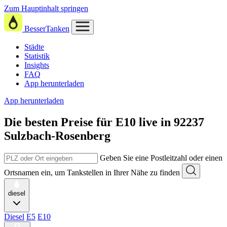
Zum Hauptinhalt springen
BesserTanken
Städte
Statistik
Insights
FAQ
App herunterladen
App herunterladen
Die besten Preise für E10
live in
92237
Sulzbach-Rosenberg
Geben Sie eine Postleitzahl oder einen
Ortsnamen ein, um Tankstellen in Ihrer Nähe zu finden
diesel
Diesel
E5
E10