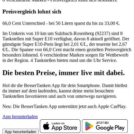
Preisvergleich lohnt sich
66,0 Cent Unterschied - bei 50 Litern sparst du bis zu 33,00 €.
Im Umkreis von 10 km um Sulzbach-Rosenberg (92237) sind 8
Tankstellen mit Super E10 verfügbar, davon 8 aktuell geöffnet. Der
günstigste Super E10-Preis liegt bei 2,01 €/L, der teuerste bei 2,67
€/L. Die Spanne von 66,0 Cent macht einen gezielten Preisvergleich
besonders lohnend. 6 verschiedene Marken sorgen für Wettbewerb
in der Region. 4 Tankstellen bieten rund um die Uhr Service.
Die besten Preise,
immer live
mit
dabei.
Hol dir die BesserTanken App für dein Smartphone. Damit bleibst
du immer auf dem laufenden, kannst deine meist besuchten
Tankstellen favorisieren und auch von unterwegs navigieren.
Neu: Die BesserTanken App unterstützt jetzt auch Apple CarPlay.
App herunterladen
App herunterladen