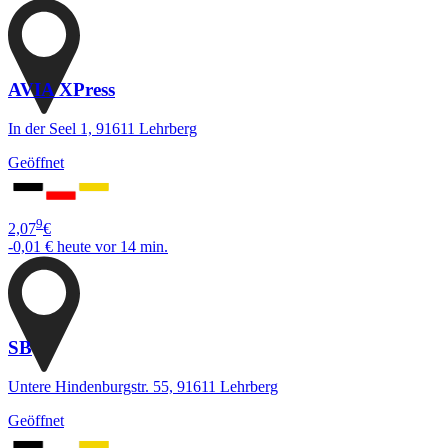
AVIA XPress
In der Seel 1, 91611 Lehrberg
Geöffnet
9
2,07
€
-0,01 €
heute vor 14 min.
SB
Untere Hindenburgstr. 55, 91611 Lehrberg
Geöffnet