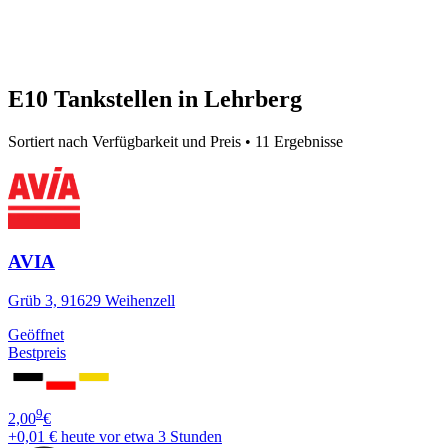
E10 Tankstellen in Lehrberg
Sortiert nach Verfügbarkeit und Preis • 11 Ergebnisse
AVIA
Grüb 3, 91629 Weihenzell
Geöffnet
Bestpreis
9
2,00
€
+0,01 €
heute vor etwa 3 Stunden