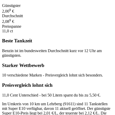
Günstigster
9
2,00
€
Durchschnitt
9
2,08
€
Preisspanne
11,0 ct
Beste Tankzeit
Benzin ist im bundesweiten Durchschnitt kurz vor 12 Uhr am
günstigsten.
Starker Wettbewerb
10 verschiedene Marken - Preisvergleich lohnt sich besonders.
Preisvergleich lohnt sich
11,0 Cent Unterschied - bei 50 Litern sparst du bis zu 5,50 €.
Im Umkreis von 10 km um Lehrberg (91611) sind 11 Tankstellen
mit Super E10 verfügbar, davon 11 aktuell geöffnet. Der günstigste
Super E10-Preis liegt bei 2,01 €/L, der teuerste bei 2,12 €/L. Die