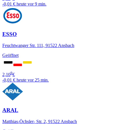
-0,01 €
heute vor 9 min.
ESSO
Feuchtwanger Str. 111, 91522 Ansbach
Geöffnet
9
2,10
€
-0,01 €
heute vor 25 min.
ARAL
Matthias-Öchsler- Str. 2, 91522 Ansbach