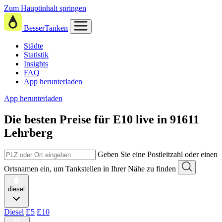
Zum Hauptinhalt springen
BesserTanken
Städte
Statistik
Insights
FAQ
App herunterladen
App herunterladen
Die besten Preise für E10
live in
91611
Lehrberg
Geben Sie eine Postleitzahl oder einen
Ortsnamen ein, um Tankstellen in Ihrer Nähe zu finden
diesel
Diesel
E5
E10