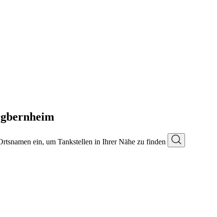
rgbernheim
 Ortsnamen ein, um Tankstellen in Ihrer Nähe zu finden