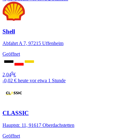
Shell
Abfahrt A 7, 97215 Uffenheim
Geöffnet
9
2,04
€
-0,02 €
heute vor etwa 1 Stunde
CLASSIC
Hauptstr. 11, 91617 Oberdachstetten
Geöffnet