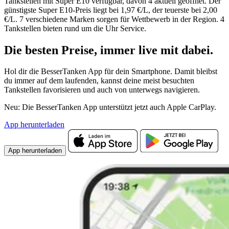
Tankstellen mit Super E10 verfügbar, davon 4 aktuell geöffnet. Der
günstigste Super E10-Preis liegt bei 1,97 €/L, der teuerste bei 2,00
€/L. 7 verschiedene Marken sorgen für Wettbewerb in der Region. 4
Tankstellen bieten rund um die Uhr Service.
Die besten Preise,
immer live
mit
dabei.
Hol dir die BesserTanken App für dein Smartphone. Damit bleibst
du immer auf dem laufenden, kannst deine meist besuchten
Tankstellen favorisieren und auch von unterwegs navigieren.
Neu: Die BesserTanken App unterstützt jetzt auch Apple CarPlay.
App herunterladen
App herunterladen