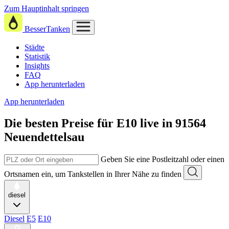
Zum Hauptinhalt springen
BesserTanken
Städte
Statistik
Insights
FAQ
App herunterladen
App herunterladen
Die besten Preise für E10
live in
91564
Neuendettelsau
Geben Sie eine Postleitzahl oder einen
Ortsnamen ein, um Tankstellen in Ihrer Nähe zu finden
diesel
Diesel
E5
E10