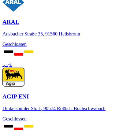
ARAL
Ansbacher Straße 35, 91560 Heilsbronn
Geschlossen
-
-,--
€
AGIP ENI
Dinkelsbühler Str. 1, 90574 Roßtal - Buchschwabach
Geschlossen