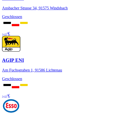
Ansbacher Strasse 34, 91575 Windsbach
Geschlossen
-
-,--
€
AGIP ENI
Am Fuchsgraben 1, 91586 Lichtenau
Geschlossen
-
-,--
€