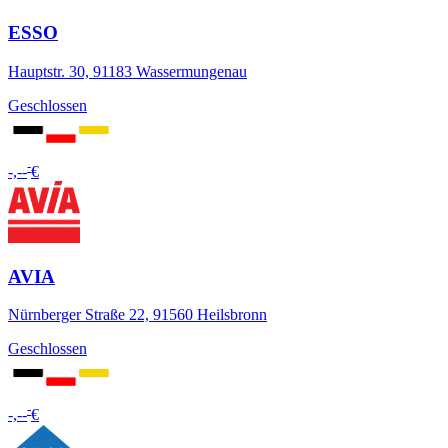
ESSO
Hauptstr. 30, 91183 Wassermungenau
Geschlossen
-
-,--
€
AVIA
Nürnberger Straße 22, 91560 Heilsbronn
Geschlossen
-
-,--
€