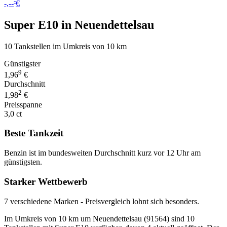
-
-,--
€
Super E10 in Neuendettelsau
10 Tankstellen im Umkreis von 10 km
Günstigster
9
1,96
€
Durchschnitt
2
1,98
€
Preisspanne
3,0 ct
Beste Tankzeit
Benzin ist im bundesweiten Durchschnitt kurz vor 12 Uhr am
günstigsten.
Starker Wettbewerb
7 verschiedene Marken - Preisvergleich lohnt sich besonders.
Im Umkreis von 10 km um Neuendettelsau (91564) sind 10