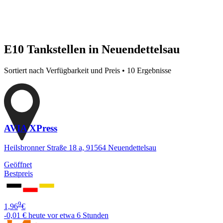
E10 Tankstellen in Neuendettelsau
Sortiert nach Verfügbarkeit und Preis • 10 Ergebnisse
AVIA XPress
Heilsbronner Straße 18 a, 91564 Neuendettelsau
Geöffnet
Bestpreis
9
1,96
€
-0,01 €
heute vor etwa 6 Stunden