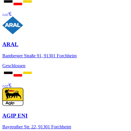
-
-,--
€
ARAL
Bamberger Straße 91, 91301 Forchheim
Geschlossen
-
-,--
€
AGIP ENI
Bayreuther Str. 22, 91301 Forchheim