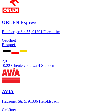
ORLEN Express
Bamberger Str. 55, 91301 Forchheim
Geöffnet
Bestpreis
9
2,01
€
-0,22 €
heute vor etwa 4 Stunden
AVIA
Hausener Str. 5, 91336 Heroldsbach
Geöffnet