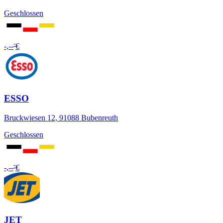
Geschlossen
-
-,--
€
ESSO
Bruckwiesen 12, 91088 Bubenreuth
Geschlossen
-
-,--
€
JET