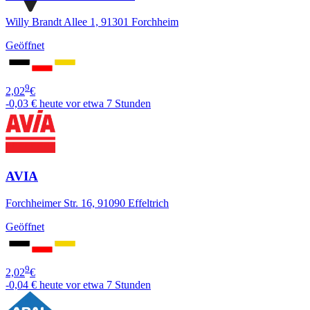
Willy Brandt Allee 1, 91301 Forchheim
Geöffnet
9
2,02
€
-0,03 €
heute vor etwa 7 Stunden
AVIA
Forchheimer Str. 16, 91090 Effeltrich
Geöffnet
9
2,02
€
-0,04 €
heute vor etwa 7 Stunden