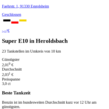
Faehrstr. 1, 91330 Eggolsheim
Geschlossen
-
-,--
€
Super E10 in Heroldsbach
23 Tankstellen im Umkreis von 10 km
Günstigster
9
2,01
€
Durchschnitt
1
2,03
€
Preisspanne
3,0 ct
Beste Tankzeit
Benzin ist im bundesweiten Durchschnitt kurz vor 12 Uhr am
günstigsten.