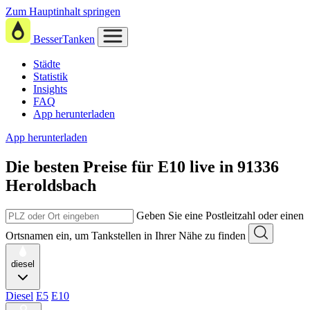
Zum Hauptinhalt springen
BesserTanken
Städte
Statistik
Insights
FAQ
App herunterladen
App herunterladen
Die besten Preise für E10
live in
91336
Heroldsbach
Geben Sie eine Postleitzahl oder einen
Ortsnamen ein, um Tankstellen in Ihrer Nähe zu finden
diesel
Diesel
E5
E10