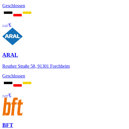
Geschlossen
-
-,--
€
ARAL
Reuther Straße 58, 91301 Forchheim
Geschlossen
-
-,--
€
BFT