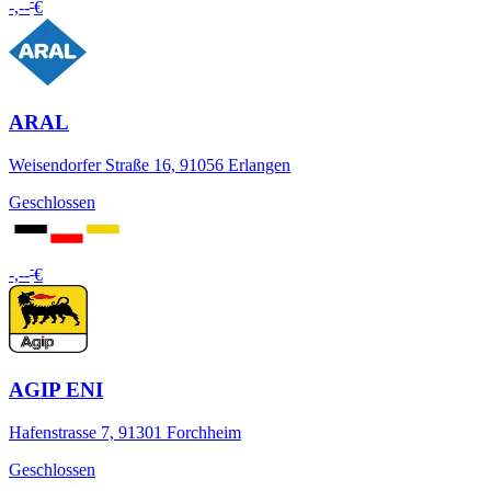
-
-,--
€
ARAL
Weisendorfer Straße 16, 91056 Erlangen
Geschlossen
-
-,--
€
AGIP ENI
Hafenstrasse 7, 91301 Forchheim
Geschlossen