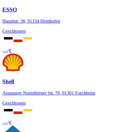
ESSO
Hauptstr. 38, 91334 Hemhofen
Geschlossen
-
-,--
€
Shell
Aeuussere Nuernberger Str. 70, 91301 Forchheim
Geschlossen
-
-,--
€