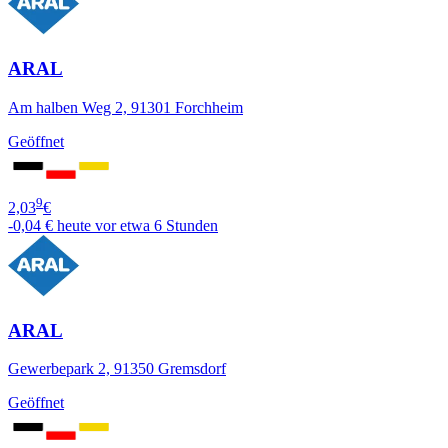
ARAL
Am halben Weg 2, 91301 Forchheim
Geöffnet
9
2,03
€
-0,04 €
heute vor etwa 6 Stunden
ARAL
Gewerbepark 2, 91350 Gremsdorf
Geöffnet