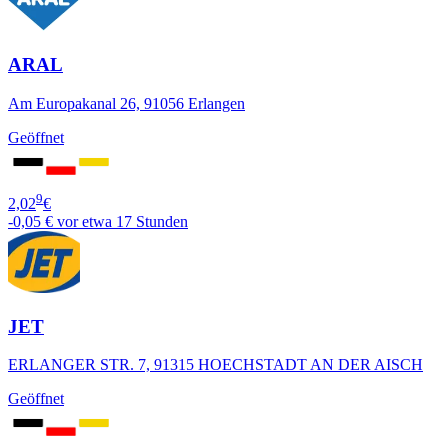
ARAL
Am Europakanal 26, 91056 Erlangen
Geöffnet
9
2,02
€
-0,05 €
vor etwa 17 Stunden
JET
ERLANGER STR. 7, 91315 HOECHSTADT AN DER AISCH
Geöffnet