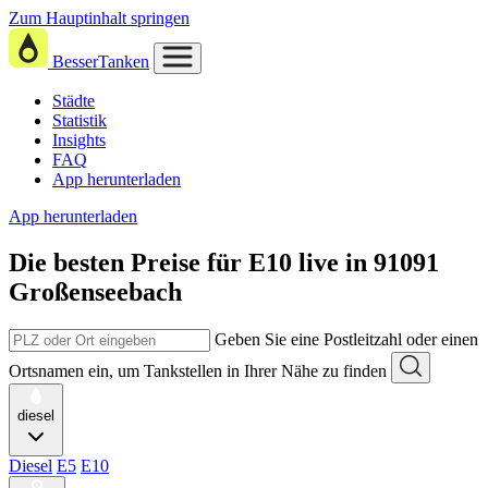
Zum Hauptinhalt springen
BesserTanken
Städte
Statistik
Insights
FAQ
App herunterladen
App herunterladen
Die besten Preise für E10
live in
91091
Großenseebach
Geben Sie eine Postleitzahl oder einen
Ortsnamen ein, um Tankstellen in Ihrer Nähe zu finden
diesel
Diesel
E5
E10