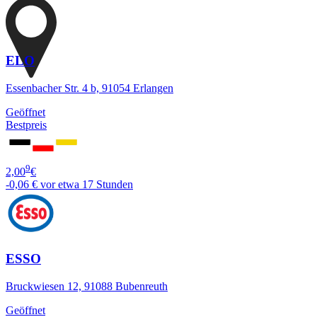
ELO
Essenbacher Str. 4 b, 91054 Erlangen
Geöffnet
Bestpreis
9
2,00
€
-0,06 €
vor etwa 17 Stunden
ESSO
Bruckwiesen 12, 91088 Bubenreuth
Geöffnet