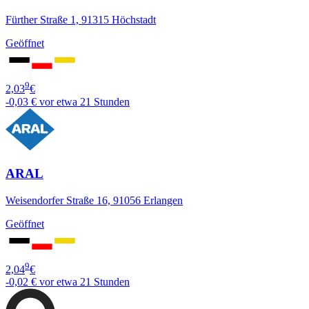
Fürther Straße 1, 91315 Höchstadt
Geöffnet
9
2,03
€
-0,03 €
vor etwa 21 Stunden
ARAL
Weisendorfer Straße 16, 91056 Erlangen
Geöffnet
9
2,04
€
-0,02 €
vor etwa 21 Stunden