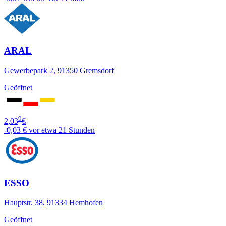
ARAL
Gewerbepark 2, 91350 Gremsdorf
Geöffnet
9
2,03
€
-0,03 €
vor etwa 21 Stunden
ESSO
Hauptstr. 38, 91334 Hemhofen
Geöffnet