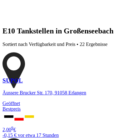
E10 Tankstellen in Großenseebach
Sortiert nach Verfügbarkeit und Preis • 22 Ergebnisse
SUPOL
Äussere Brucker Str. 170, 91058 Erlangen
Geöffnet
Bestpreis
9
2,00
€
-0,15 €
vor etwa 17 Stunden