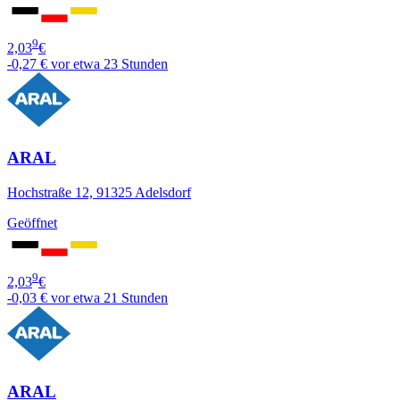
9
2,03
€
-0,27 €
vor etwa 23 Stunden
ARAL
Hochstraße 12, 91325 Adelsdorf
Geöffnet
9
2,03
€
-0,03 €
vor etwa 21 Stunden
ARAL