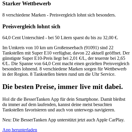
Starker Wettbewerb
8 verschiedene Marken - Preisvergleich lohnt sich besonders.
Preisvergleich lohnt sich
64,0 Cent Unterschied - bei 50 Litern sparst du bis zu 32,00 €.
Im Umkreis von 10 km um Großenseebach (91091) sind 22
Tankstellen mit Super E10 verfügbar, davon 22 aktuell geöffnet. Der
günstigste Super E10-Preis liegt bei 2,01 €/L, der teuerste bei 2,65
€/L. Die Spanne von 64,0 Cent macht einen gezielten Preisvergleich
besonders lohnend. 8 verschiedene Marken sorgen für Wettbewerb
in der Region. 8 Tankstellen bieten rund um die Uhr Service.
Die besten Preise,
immer live
mit
dabei.
Hol dir die BesserTanken App für dein Smartphone. Damit bleibst
du immer auf dem laufenden, kannst deine meist besuchten
Tankstellen favorisieren und auch von unterwegs navigieren.
Neu: Die BesserTanken App unterstützt jetzt auch Apple CarPlay.
App herunterladen