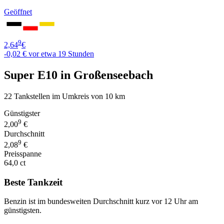
Geöffnet
9
2,64
€
-0,02 €
vor etwa 19 Stunden
Super E10 in Großenseebach
22 Tankstellen im Umkreis von 10 km
Günstigster
9
2,00
€
Durchschnitt
9
2,08
€
Preisspanne
64,0 ct
Beste Tankzeit
Benzin ist im bundesweiten Durchschnitt kurz vor 12 Uhr am
günstigsten.