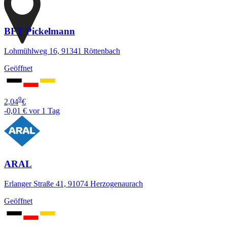
BFT Pickelmann
Lohmühlweg 16, 91341 Röttenbach
Geöffnet
9
2,04
€
-0,01 €
vor 1 Tag
ARAL
Erlanger Straße 41, 91074 Herzogenaurach
Geöffnet