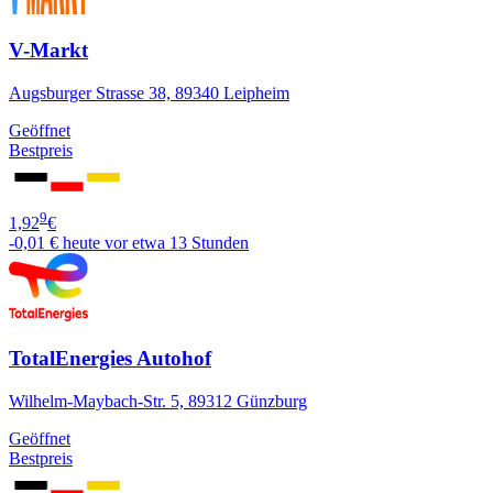
V-Markt
Augsburger Strasse 38, 89340 Leipheim
Geöffnet
Bestpreis
9
1,92
€
-0,01 €
heute vor etwa 13 Stunden
TotalEnergies Autohof
Wilhelm-Maybach-Str. 5, 89312 Günzburg
Geöffnet
Bestpreis