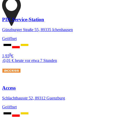
PIN Service-Station
Günzburger Straße 55, 89335 Ichenhausen
Geöffnet
9
1,93
€
-0,01 €
heute vor etwa 7 Stunden
Access
Schlachthausstr 52, 89312 Guenzburg
Geöffnet