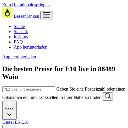
Zum Hauptinhalt springen
BesserTanken
Städte
Statistik
Insights
FAQ
App herunterladen
App herunterladen
Die besten Preise für E10
live in
88489
Wain
Geben Sie eine Postleitzahl oder einen
Ortsnamen ein, um Tankstellen in Ihrer Nähe zu finden
diesel
Diesel
E5
E10