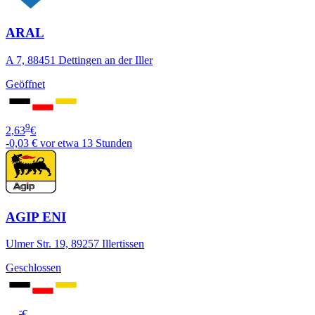
ARAL
A 7, 88451 Dettingen an der Iller
Geöffnet
9
2,63
€
-0,03 €
vor etwa 13 Stunden
AGIP ENI
Ulmer Str. 19, 89257 Illertissen
Geschlossen
-
-,--
€