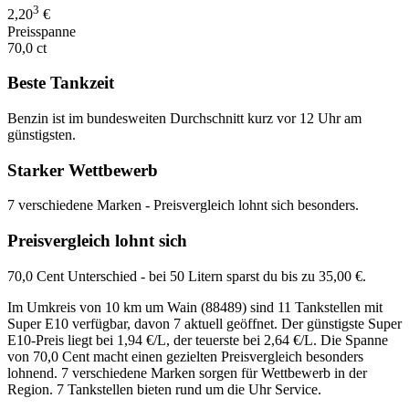
3
2,20
€
Preisspanne
70,0 ct
Beste Tankzeit
Benzin ist im bundesweiten Durchschnitt kurz vor 12 Uhr am
günstigsten.
Starker Wettbewerb
7 verschiedene Marken - Preisvergleich lohnt sich besonders.
Preisvergleich lohnt sich
70,0 Cent Unterschied - bei 50 Litern sparst du bis zu 35,00 €.
Im Umkreis von 10 km um Wain (88489) sind 11 Tankstellen mit
Super E10 verfügbar, davon 7 aktuell geöffnet. Der günstigste Super
E10-Preis liegt bei 1,94 €/L, der teuerste bei 2,64 €/L. Die Spanne
von 70,0 Cent macht einen gezielten Preisvergleich besonders
lohnend. 7 verschiedene Marken sorgen für Wettbewerb in der
Region. 7 Tankstellen bieten rund um die Uhr Service.