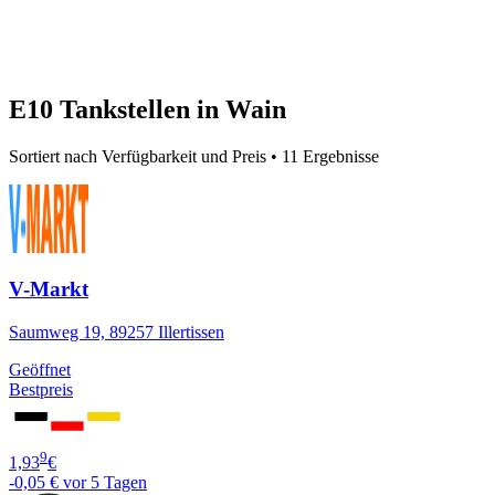
E10 Tankstellen in Wain
Sortiert nach Verfügbarkeit und Preis • 11 Ergebnisse
V-Markt
Saumweg 19, 89257 Illertissen
Geöffnet
Bestpreis
9
1,93
€
-0,05 €
vor 5 Tagen