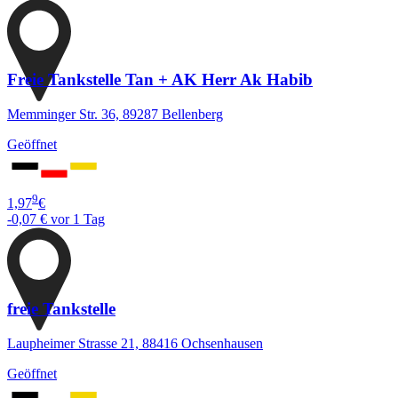
Freie Tankstelle Tan + AK Herr Ak Habib
Memminger Str. 36, 89287 Bellenberg
Geöffnet
9
1,97
€
-0,07 €
vor 1 Tag
freie Tankstelle
Laupheimer Strasse 21, 88416 Ochsenhausen
Geöffnet