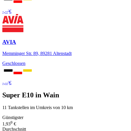
-
-,--
€
AVIA
Memminger Str. 89, 89281 Altenstadt
Geschlossen
-
-,--
€
Super E10 in Wain
11 Tankstellen im Umkreis von 10 km
Günstigster
9
1,93
€
Durchschnitt