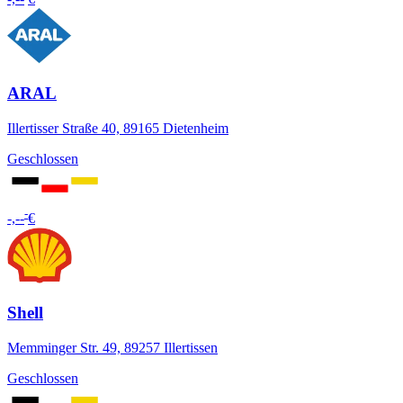
ARAL
Illertisser Straße 40, 89165 Dietenheim
Geschlossen
-
-,--
€
Shell
Memminger Str. 49, 89257 Illertissen
Geschlossen