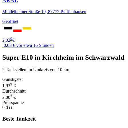
ARAL
Mindelheimer Straße 19, 87772 Pfaffenhausen
Geöffnet
9
2,02
€
-0,03 €
vor etwa 16 Stunden
Super E10 in Kirchheim im Schwarzwald
5 Tankstellen im Umkreis von 10 km
Günstigster
9
1,93
€
Durchschnitt
5
2,00
€
Preisspanne
9,0 ct
Beste Tankzeit