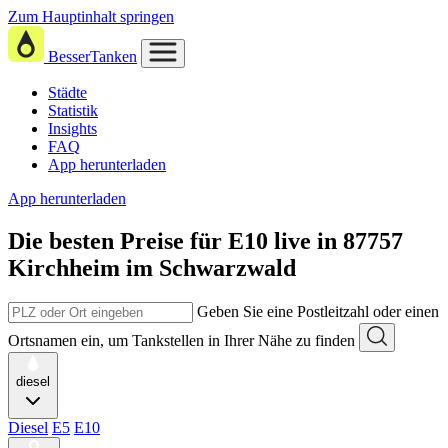
Zum Hauptinhalt springen
BesserTanken
Städte
Statistik
Insights
FAQ
App herunterladen
App herunterladen
Die besten Preise für E10
live in
87757
Kirchheim im Schwarzwald
Geben Sie eine Postleitzahl oder einen
Ortsnamen ein, um Tankstellen in Ihrer Nähe zu finden
diesel
Diesel
E5
E10