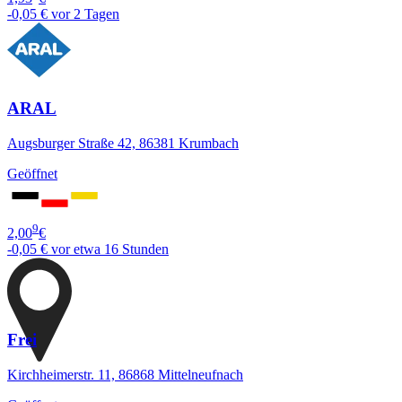
-0,05 €
vor 2 Tagen
ARAL
Augsburger Straße 42, 86381 Krumbach
Geöffnet
9
2,00
€
-0,05 €
vor etwa 16 Stunden
Frei
Kirchheimerstr. 11, 86868 Mittelneufnach