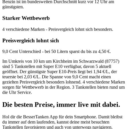
Benzin ist im bundesweiten Durchschnitt kurz vor 12 Uhr am
günstigsten.
Starker Wettbewerb
4 verschiedene Marken - Preisvergleich lohnt sich besonders.
Preisvergleich lohnt sich
9,0 Cent Unterschied - bei 50 Litern sparst du bis zu 4,50 €.
Im Umkreis von 10 km um Kirchheim im Schwarzwald (87757)
sind 5 Tankstellen mit Super E10 verfügbar, davon 5 aktuell
geöffnet. Der günstigste Super E10-Preis liegt bei 1,94 €/L, der
teuerste bei 2,03 €/L. Die Spanne von 9,0 Cent macht einen
gezielten Preisvergleich besonders lohnend. 4 verschiedene Marken
sorgen für Wettbewerb in der Region. 3 Tankstellen bieten rund um
die Uhr Service.
Die besten Preise,
immer live
mit
dabei.
Hol dir die BesserTanken App für dein Smartphone. Damit bleibst
du immer auf dem laufenden, kannst deine meist besuchten
Tankstellen favorisieren und auch von unterwegs navigieren.