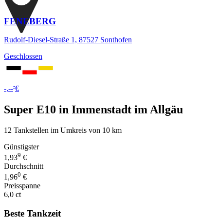
FENEBERG
Rudolf-Diesel-Straße 1, 87527 Sonthofen
Geschlossen
-
-,--
€
Super E10 in Immenstadt im Allgäu
12 Tankstellen im Umkreis von 10 km
Günstigster
9
1,93
€
Durchschnitt
0
1,96
€
Preisspanne
6,0 ct
Beste Tankzeit