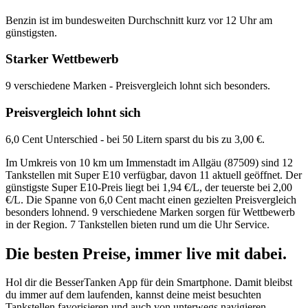
Benzin ist im bundesweiten Durchschnitt kurz vor 12 Uhr am
günstigsten.
Starker Wettbewerb
9 verschiedene Marken - Preisvergleich lohnt sich besonders.
Preisvergleich lohnt sich
6,0 Cent Unterschied - bei 50 Litern sparst du bis zu 3,00 €.
Im Umkreis von 10 km um Immenstadt im Allgäu (87509) sind 12
Tankstellen mit Super E10 verfügbar, davon 11 aktuell geöffnet. Der
günstigste Super E10-Preis liegt bei 1,94 €/L, der teuerste bei 2,00
€/L. Die Spanne von 6,0 Cent macht einen gezielten Preisvergleich
besonders lohnend. 9 verschiedene Marken sorgen für Wettbewerb
in der Region. 7 Tankstellen bieten rund um die Uhr Service.
Die besten Preise,
immer live
mit
dabei.
Hol dir die BesserTanken App für dein Smartphone. Damit bleibst
du immer auf dem laufenden, kannst deine meist besuchten
Tankstellen favorisieren und auch von unterwegs navigieren.