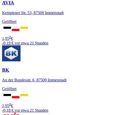
AVIA
Kemptener Str. 53, 87509 Immenstadt
Geöffnet
9
1,95
€
-0,19 €
vor etwa 21 Stunden
BK
An der Bundesstr. 6, 87509 Immenstadt
Geöffnet
9
1,95
€
-0,18 €
vor etwa 21 Stunden