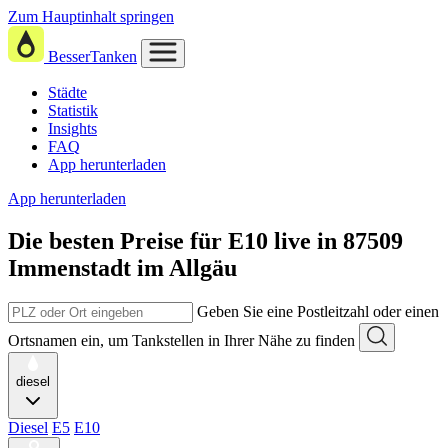
Zum Hauptinhalt springen
BesserTanken
Städte
Statistik
Insights
FAQ
App herunterladen
App herunterladen
Die besten Preise für E10
live in
87509
Immenstadt im Allgäu
Geben Sie eine Postleitzahl oder einen
Ortsnamen ein, um Tankstellen in Ihrer Nähe zu finden
diesel
Diesel
E5
E10