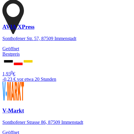
AVIA XPress
Sonthofener Str. 57, 87509 Immenstadt
Geöffnet
Bestpreis
9
1,93
€
-0,23 €
vor etwa 20 Stunden
V-Markt
Sonthofener Strasse 86, 87509 Immenstadt
Geöffnet