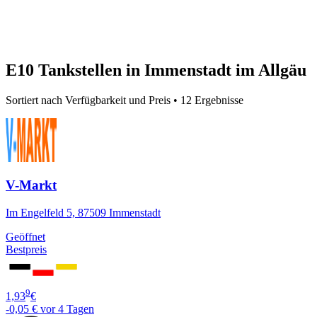
E10 Tankstellen in Immenstadt im Allgäu
Sortiert nach Verfügbarkeit und Preis • 12 Ergebnisse
V-Markt
Im Engelfeld 5, 87509 Immenstadt
Geöffnet
Bestpreis
9
1,93
€
-0,05 €
vor 4 Tagen