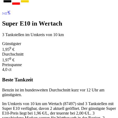
-
-,--
€
Super E10 in Wertach
3 Tankstellen im Umkreis von 10 km
Günstigster
9
1,95
€
Durchschnitt
9
1,97
€
Preisspanne
4,0 ct
Beste Tankzeit
Benzin ist im bundesweiten Durchschnitt kurz vor 12 Uhr am
günstigsten.
Im Umkreis von 10 km um Wertach (87497) sind 3 Tankstellen mit
Super E10 verfügbar, davon 2 aktuell geöffnet. Der günstigste Super
E10-Preis liegt bei 1,96 €/L, der teuerste bei 2,00 €/L. 3
verschiedene Marken sorgen für Wettbewerb in der Region. 2