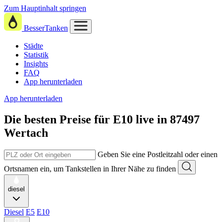
Zum Hauptinhalt springen
BesserTanken
Städte
Statistik
Insights
FAQ
App herunterladen
App herunterladen
Die besten Preise für E10
live in
87497
Wertach
Geben Sie eine Postleitzahl oder einen
Ortsnamen ein, um Tankstellen in Ihrer Nähe zu finden
diesel
Diesel
E5
E10