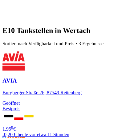
E10 Tankstellen in Wertach
Sortiert nach Verfügbarkeit und Preis • 3 Ergebnisse
AVIA
Burgberger Straße 26, 87549 Rettenberg
Geöffnet
Bestpreis
9
1,95
€
-0,20 €
heute vor etwa 11 Stunden