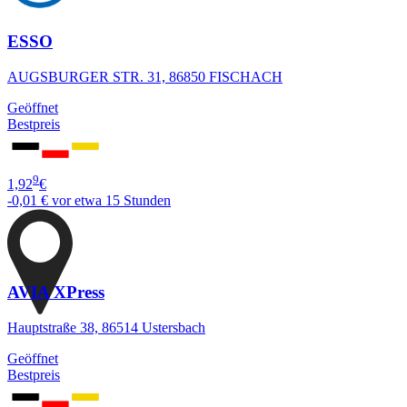
ESSO
AUGSBURGER STR. 31, 86850 FISCHACH
Geöffnet
Bestpreis
9
1,92
€
-0,01 €
vor etwa 15 Stunden
AVIA XPress
Hauptstraße 38, 86514 Ustersbach
Geöffnet
Bestpreis