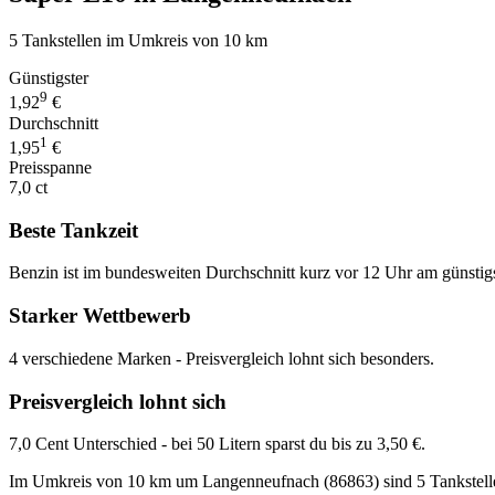
5 Tankstellen im Umkreis von 10 km
Günstigster
9
1,92
€
Durchschnitt
1
1,95
€
Preisspanne
7,0 ct
Beste Tankzeit
Benzin ist im bundesweiten Durchschnitt kurz vor 12 Uhr am günstig
Starker Wettbewerb
4 verschiedene Marken - Preisvergleich lohnt sich besonders.
Preisvergleich lohnt sich
7,0 Cent Unterschied - bei 50 Litern sparst du bis zu 3,50 €.
Im Umkreis von 10 km um Langenneufnach (86863) sind 5 Tankstellen m