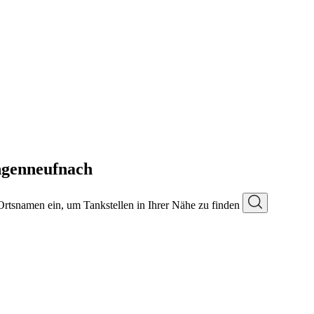
ngenneufnach
 Ortsnamen ein, um Tankstellen in Ihrer Nähe zu finden