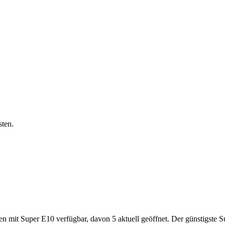
sten.
it Super E10 verfügbar, davon 5 aktuell geöffnet. Der günstigste Super