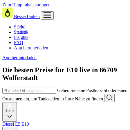
Zum Hauptinhalt springen
BesserTanken
Städte
Statistik
Insights
FAQ
App herunterladen
App herunterladen
Die besten Preise für E10
live in
86709
Wolferstadt
Geben Sie eine Postleitzahl oder einen
Ortsnamen ein, um Tankstellen in Ihrer Nähe zu finden
diesel
Diesel
E5
E10