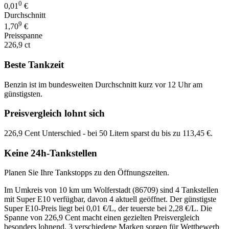
0
0,01
€
Durchschnitt
9
1,70
€
Preisspanne
226,9 ct
Beste Tankzeit
Benzin ist im bundesweiten Durchschnitt kurz vor 12 Uhr am
günstigsten.
Preisvergleich lohnt sich
226,9 Cent Unterschied - bei 50 Litern sparst du bis zu 113,45 €.
Keine 24h-Tankstellen
Planen Sie Ihre Tankstopps zu den Öffnungszeiten.
Im Umkreis von 10 km um Wolferstadt (86709) sind 4 Tankstellen
mit Super E10 verfügbar, davon 4 aktuell geöffnet. Der günstigste
Super E10-Preis liegt bei 0,01 €/L, der teuerste bei 2,28 €/L. Die
Spanne von 226,9 Cent macht einen gezielten Preisvergleich
besonders lohnend. 3 verschiedene Marken sorgen für Wettbewerb