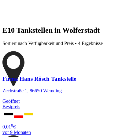
E10 Tankstellen in Wolferstadt
Sortiert nach Verfügbarkeit und Preis • 4 Ergebnisse
Firma Hans Rösch Tankstelle
Zechstraße 1, 86650 Wemding
Geöffnet
Bestpreis
0
0,01
€
vor 9 Monaten