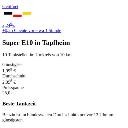
Geöffnet
9
2,24
€
+0,25 €
heute vor etwa 1 Stunde
Super E10 in Tapfheim
10 Tankstellen im Umkreis von 10 km
Günstigster
9
1,99
€
Durchschnitt
8
2,05
€
Preisspanne
25,0 ct
Beste Tankzeit
Benzin ist im bundesweiten Durchschnitt kurz vor 12 Uhr am
günstigsten.