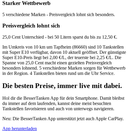
Starker Wettbewerb
5 verschiedene Marken - Preisvergleich lohnt sich besonders.
Preisvergleich lohnt sich
25,0 Cent Unterschied - bei 50 Litern sparst du bis zu 12,50 €.
Im Umkreis von 10 km um Tapfheim (86660) sind 10 Tankstellen
mit Super E10 verfügbar, davon 10 aktuell geöffnet. Der günstigste
Super E10-Preis liegt bei 2,00 €/L, der teuerste bei 2,25 €/L. Die
Spanne von 25,0 Cent macht einen gezielten Preisvergleich
besonders lohnend. 5 verschiedene Marken sorgen für Wettbewerb
in der Region. 4 Tankstellen bieten rund um die Uhr Service.
Die besten Preise,
immer live
mit
dabei.
Hol dir die BesserTanken App für dein Smartphone. Damit bleibst
du immer auf dem laufenden, kannst deine meist besuchten
Tankstellen favorisieren und auch von unterwegs navigieren.
Neu: Die BesserTanken App unterstützt jetzt auch Apple CarPlay.
App herunterladen