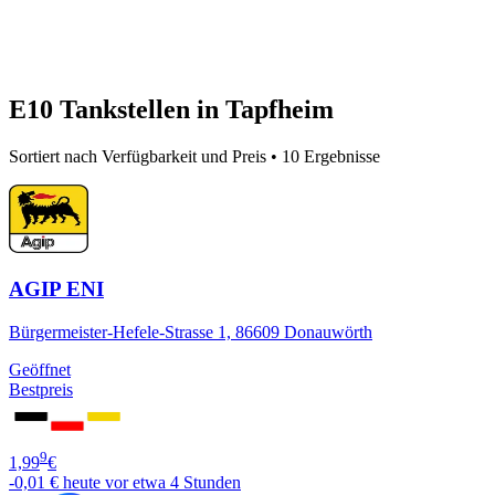
E10 Tankstellen in Tapfheim
Sortiert nach Verfügbarkeit und Preis • 10 Ergebnisse
AGIP ENI
Bürgermeister-Hefele-Strasse 1, 86609 Donauwörth
Geöffnet
Bestpreis
9
1,99
€
-0,01 €
heute vor etwa 4 Stunden