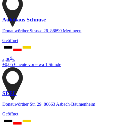
Autohaus Schnuse
Donauwörther Strasse 26, 86690 Mertingen
Geöffnet
9
2,06
€
+0,05 €
heute vor etwa 1 Stunde
SEEL
Donauwörther Str. 29, 86663 Asbach-Bäumenheim
Geöffnet