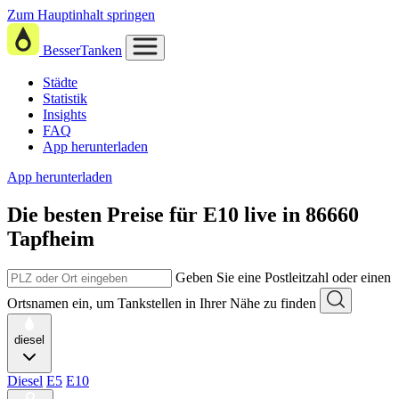
Zum Hauptinhalt springen
BesserTanken
Städte
Statistik
Insights
FAQ
App herunterladen
App herunterladen
Die besten Preise für E10
live in
86660
Tapfheim
Geben Sie eine Postleitzahl oder einen
Ortsnamen ein, um Tankstellen in Ihrer Nähe zu finden
diesel
Diesel
E5
E10