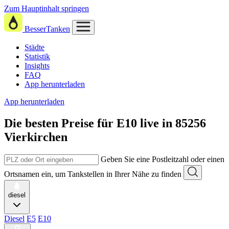
Zum Hauptinhalt springen
BesserTanken
Städte
Statistik
Insights
FAQ
App herunterladen
App herunterladen
Die besten Preise für E10
live in
85256
Vierkirchen
Geben Sie eine Postleitzahl oder einen
Ortsnamen ein, um Tankstellen in Ihrer Nähe zu finden
diesel
Diesel
E5
E10