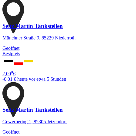
Seitz Martin Tankstellen
Münchner Straße 9, 85229 Niederroth
Geöffnet
Bestpreis
9
2,00
€
-0,01 €
heute vor etwa 5 Stunden
Seitz Martin Tankstellen
Gewerbering 1, 85305 Jetzendorf
Geöffnet