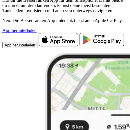
Hol dir die BesserTanken App für dein Smartphone. Damit bleibst
du immer auf dem laufenden, kannst deine meist besuchten
Tankstellen favorisieren und auch von unterwegs navigieren.
Neu: Die BesserTanken App unterstützt jetzt auch Apple CarPlay.
App herunterladen
App herunterladen