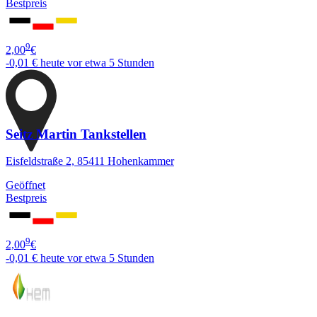
Bestpreis
9
2,00
€
-0,01 €
heute vor etwa 5 Stunden
Seitz Martin Tankstellen
Eisfeldstraße 2, 85411 Hohenkammer
Geöffnet
Bestpreis
9
2,00
€
-0,01 €
heute vor etwa 5 Stunden