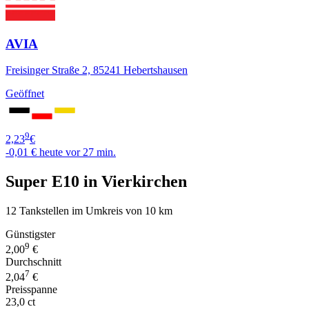
AVIA
Freisinger Straße 2, 85241 Hebertshausen
Geöffnet
9
2,23
€
-0,01 €
heute vor 27 min.
Super E10 in Vierkirchen
12 Tankstellen im Umkreis von 10 km
Günstigster
9
2,00
€
Durchschnitt
7
2,04
€
Preisspanne
23,0 ct