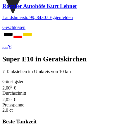
Rottaler Autohöfe Kurt Lehner
Landshuterstr. 99, 84307 Eggenfelden
Geschlossen
-
-,--
€
Super E10 in Geratskirchen
7 Tankstellen im Umkreis von 10 km
Günstigster
9
2,00
€
Durchschnitt
5
2,02
€
Preisspanne
2,0 ct
Beste Tankzeit