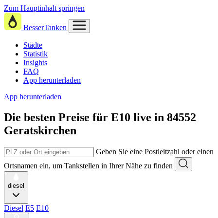
Zum Hauptinhalt springen
BesserTanken
Städte
Statistik
Insights
FAQ
App herunterladen
App herunterladen
Die besten Preise für E10
live in
84552
Geratskirchen
Geben Sie eine Postleitzahl oder einen
Ortsnamen ein, um Tankstellen in Ihrer Nähe zu finden
diesel
Diesel
E5
E10