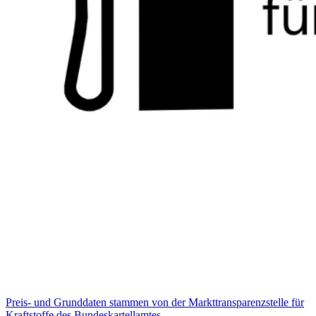
Preis- und Grunddaten stammen von der Markttransparenzstelle für
Kraftstoffe des Bundeskartellamtes.