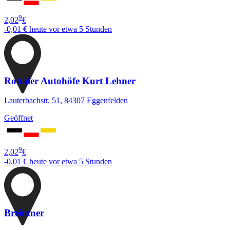
9
2,02
€
-0,01 €
heute vor etwa 5 Stunden
Rottaler Autohöfe Kurt Lehner
Lauterbachstr. 51, 84307 Eggenfelden
Geöffnet
9
2,02
€
-0,01 €
heute vor etwa 5 Stunden
Breintner