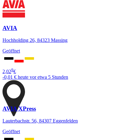
AVIA
Hochholding 26, 84323 Massing
Geöffnet
9
2,02
€
-0,01 €
heute vor etwa 5 Stunden
AVIA XPress
Lauterbachstr. 56, 84307 Eggenfelden
Geöffnet