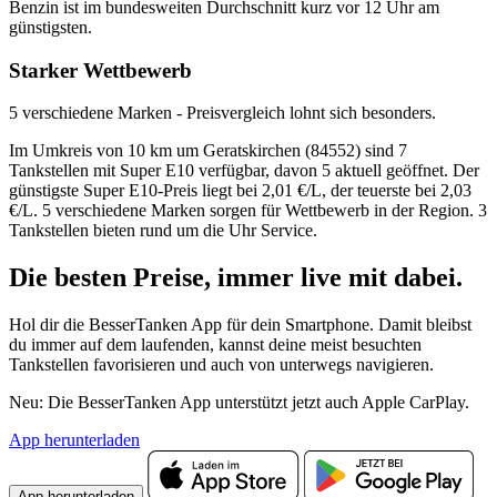
Benzin ist im bundesweiten Durchschnitt kurz vor 12 Uhr am
günstigsten.
Starker Wettbewerb
5 verschiedene Marken - Preisvergleich lohnt sich besonders.
Im Umkreis von 10 km um Geratskirchen (84552) sind 7
Tankstellen mit Super E10 verfügbar, davon 5 aktuell geöffnet. Der
günstigste Super E10-Preis liegt bei 2,01 €/L, der teuerste bei 2,03
€/L. 5 verschiedene Marken sorgen für Wettbewerb in der Region. 3
Tankstellen bieten rund um die Uhr Service.
Die besten Preise,
immer live
mit
dabei.
Hol dir die BesserTanken App für dein Smartphone. Damit bleibst
du immer auf dem laufenden, kannst deine meist besuchten
Tankstellen favorisieren und auch von unterwegs navigieren.
Neu: Die BesserTanken App unterstützt jetzt auch Apple CarPlay.
App herunterladen
App herunterladen