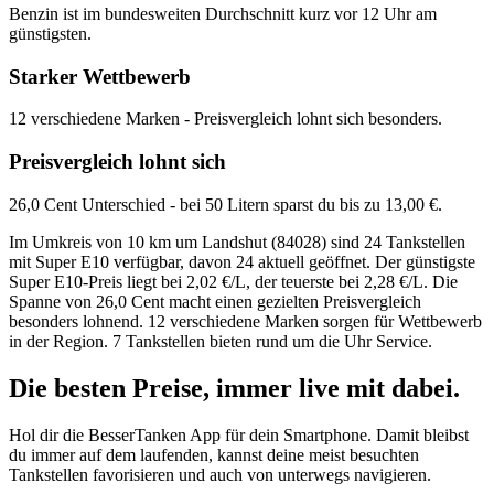
Benzin ist im bundesweiten Durchschnitt kurz vor 12 Uhr am
günstigsten.
Starker Wettbewerb
12 verschiedene Marken - Preisvergleich lohnt sich besonders.
Preisvergleich lohnt sich
26,0 Cent Unterschied - bei 50 Litern sparst du bis zu 13,00 €.
Im Umkreis von 10 km um Landshut (84028) sind 24 Tankstellen
mit Super E10 verfügbar, davon 24 aktuell geöffnet. Der günstigste
Super E10-Preis liegt bei 2,02 €/L, der teuerste bei 2,28 €/L. Die
Spanne von 26,0 Cent macht einen gezielten Preisvergleich
besonders lohnend. 12 verschiedene Marken sorgen für Wettbewerb
in der Region. 7 Tankstellen bieten rund um die Uhr Service.
Die besten Preise,
immer live
mit
dabei.
Hol dir die BesserTanken App für dein Smartphone. Damit bleibst
du immer auf dem laufenden, kannst deine meist besuchten
Tankstellen favorisieren und auch von unterwegs navigieren.