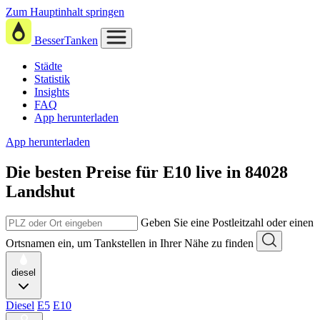
Zum Hauptinhalt springen
BesserTanken
Städte
Statistik
Insights
FAQ
App herunterladen
App herunterladen
Die besten Preise für E10
live in
84028
Landshut
Geben Sie eine Postleitzahl oder einen
Ortsnamen ein, um Tankstellen in Ihrer Nähe zu finden
diesel
Diesel
E5
E10