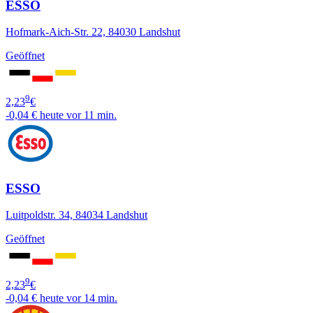
ESSO
Hofmark-Aich-Str. 22, 84030 Landshut
Geöffnet
9
2,23
€
-0,04 €
heute vor 11 min.
ESSO
Luitpoldstr. 34, 84034 Landshut
Geöffnet
9
2,23
€
-0,04 €
heute vor 14 min.