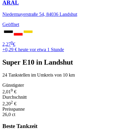
ARAL
Niedermayerstraße 54, 84036 Landshut
Geöffnet
9
2,27
€
+0,29 €
heute vor etwa 1 Stunde
Super E10 in Landshut
24 Tankstellen im Umkreis von 10 km
Günstigster
9
2,01
€
Durchschnitt
2
2,20
€
Preisspanne
26,0 ct
Beste Tankzeit