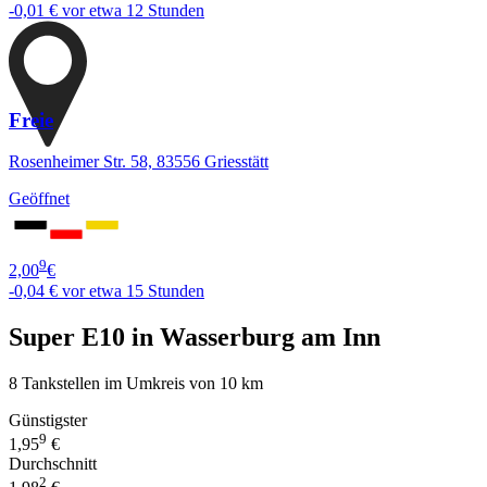
-0,01 €
vor etwa 12 Stunden
Freie
Rosenheimer Str. 58, 83556 Griesstätt
Geöffnet
9
2,00
€
-0,04 €
vor etwa 15 Stunden
Super E10 in Wasserburg am Inn
8 Tankstellen im Umkreis von 10 km
Günstigster
9
1,95
€
Durchschnitt
2