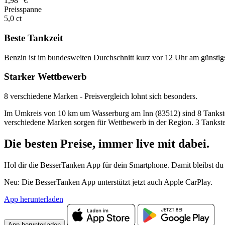
1,98
€
Preisspanne
5,0 ct
Beste Tankzeit
Benzin ist im bundesweiten Durchschnitt kurz vor 12 Uhr am günstig
Starker Wettbewerb
8 verschiedene Marken - Preisvergleich lohnt sich besonders.
Im Umkreis von 10 km um Wasserburg am Inn (83512) sind 8 Tankstellen
verschiedene Marken sorgen für Wettbewerb in der Region. 3 Tankste
Die besten Preise,
immer live
mit
dabei.
Hol dir die BesserTanken App für dein Smartphone. Damit bleibst du 
Neu: Die BesserTanken App unterstützt jetzt auch Apple CarPlay.
App herunterladen
App herunterladen