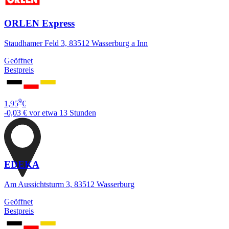
ORLEN Express
Staudhamer Feld 3, 83512 Wasserburg a Inn
Geöffnet
Bestpreis
9
1,95
€
-0,03 €
vor etwa 13 Stunden
EDEKA
Am Aussichtsturm 3, 83512 Wasserburg
Geöffnet
Bestpreis