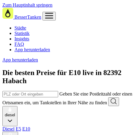
Zum Hauptinhalt springen
BesserTanken
Städte
Statistik
Insights
FAQ
App herunterladen
App herunterladen
Die besten Preise für E10
live in
82392
Habach
Geben Sie eine Postleitzahl oder einen
Ortsnamen ein, um Tankstellen in Ihrer Nähe zu finden
diesel
Diesel
E5
E10