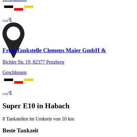
-
-,--
€
Freie Tankstelle Clemens Maier GmbH &
Bichler Str. 19, 82377 Penzberg
Geschlossen
-
-,--
€
Super E10 in Habach
8 Tankstellen im Umkreis von 10 km
Beste Tankzeit