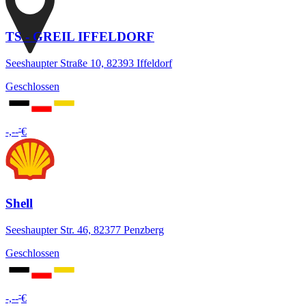
TS - GREIL IFFELDORF
Seeshaupter Straße 10, 82393 Iffeldorf
Geschlossen
-
-,--
€
Shell
Seeshaupter Str. 46, 82377 Penzberg
Geschlossen
-
-,--
€