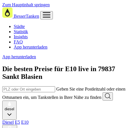
Zum Hauptinhalt springen
BesserTanken
Städte
Statistik
Insights
FAQ
App herunterladen
App herunterladen
Die besten Preise für E10
live in
79837
Sankt Blasien
Geben Sie eine Postleitzahl oder einen
Ortsnamen ein, um Tankstellen in Ihrer Nähe zu finden
diesel
Diesel
E5
E10