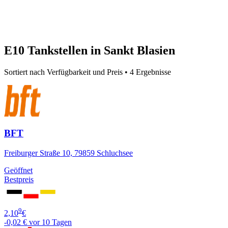
E10 Tankstellen in Sankt Blasien
Sortiert nach Verfügbarkeit und Preis • 4 Ergebnisse
BFT
Freiburger Straße 10, 79859 Schluchsee
Geöffnet
Bestpreis
9
2,10
€
-0,02 €
vor 10 Tagen