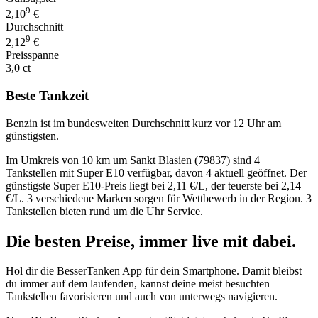
9
2,10
€
Durchschnitt
9
2,12
€
Preisspanne
3,0 ct
Beste Tankzeit
Benzin ist im bundesweiten Durchschnitt kurz vor 12 Uhr am
günstigsten.
Im Umkreis von 10 km um Sankt Blasien (79837) sind 4
Tankstellen mit Super E10 verfügbar, davon 4 aktuell geöffnet. Der
günstigste Super E10-Preis liegt bei 2,11 €/L, der teuerste bei 2,14
€/L. 3 verschiedene Marken sorgen für Wettbewerb in der Region. 3
Tankstellen bieten rund um die Uhr Service.
Die besten Preise,
immer live
mit
dabei.
Hol dir die BesserTanken App für dein Smartphone. Damit bleibst
du immer auf dem laufenden, kannst deine meist besuchten
Tankstellen favorisieren und auch von unterwegs navigieren.