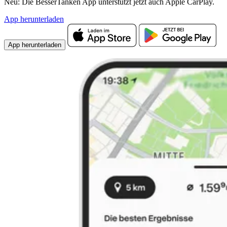
Neu: Die BesserTanken App unterstützt jetzt auch Apple CarPlay.
App herunterladen
App herunterladen