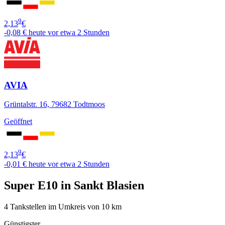
9
2,13
€
-0,08 €
heute vor etwa 2 Stunden
AVIA
Grüntalstr. 16, 79682 Todtmoos
Geöffnet
9
2,13
€
-0,01 €
heute vor etwa 2 Stunden
Super E10 in Sankt Blasien
4 Tankstellen im Umkreis von 10 km
Günstigster