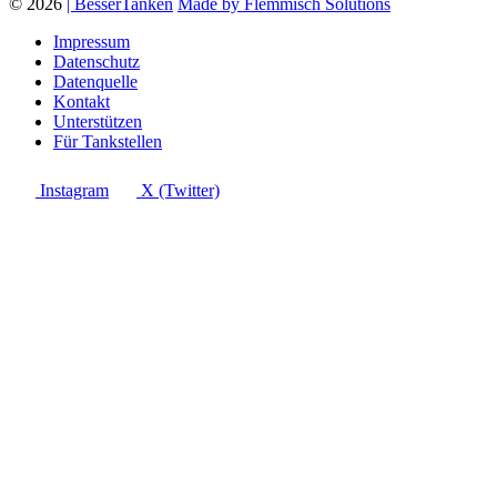
© 2026
| BesserTanken
Made by Flemmisch Solutions
Impressum
Datenschutz
Datenquelle
Kontakt
Unterstützen
Für Tankstellen
Instagram
X (Twitter)