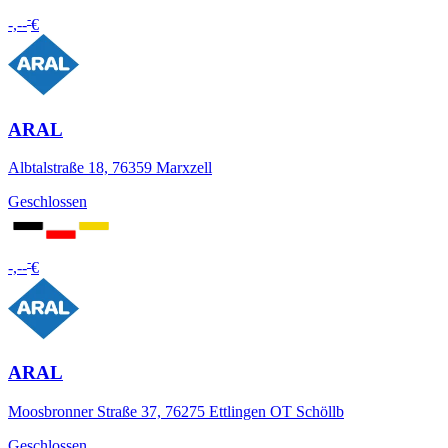
-
-,--
€
ARAL
Albtalstraße 18, 76359 Marxzell
Geschlossen
-
-,--
€
ARAL
Moosbronner Straße 37, 76275 Ettlingen OT Schöllb
Geschlossen