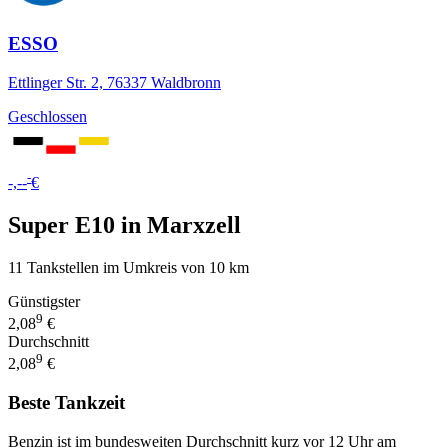
ESSO
Ettlinger Str. 2, 76337 Waldbronn
Geschlossen
-
-,--
€
Super E10 in Marxzell
11 Tankstellen im Umkreis von 10 km
Günstigster
9
2,08
€
Durchschnitt
9
2,08
€
Beste Tankzeit
Benzin ist im bundesweiten Durchschnitt kurz vor 12 Uhr am