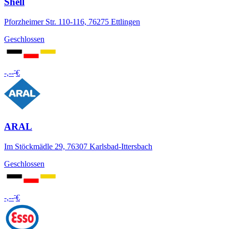
Shell
Pforzheimer Str. 110-116, 76275 Ettlingen
Geschlossen
-
-,--
€
ARAL
Im Stöckmädle 29, 76307 Karlsbad-Ittersbach
Geschlossen
-
-,--
€