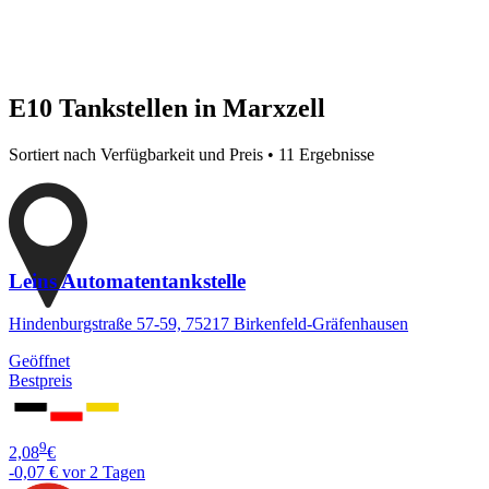
E10 Tankstellen in Marxzell
Sortiert nach Verfügbarkeit und Preis • 11 Ergebnisse
Leins Automatentankstelle
Hindenburgstraße 57-59, 75217 Birkenfeld-Gräfenhausen
Geöffnet
Bestpreis
9
2,08
€
-0,07 €
vor 2 Tagen