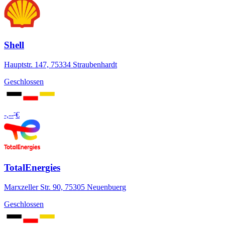
Shell
Hauptstr. 147, 75334 Straubenhardt
Geschlossen
-
-,--
€
TotalEnergies
Marxzeller Str. 90, 75305 Neuenbuerg
Geschlossen