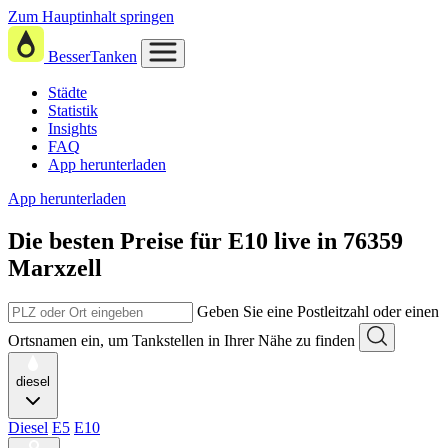
Zum Hauptinhalt springen
BesserTanken
Städte
Statistik
Insights
FAQ
App herunterladen
App herunterladen
Die besten Preise für E10
live in
76359
Marxzell
Geben Sie eine Postleitzahl oder einen
Ortsnamen ein, um Tankstellen in Ihrer Nähe zu finden
diesel
Diesel
E5
E10