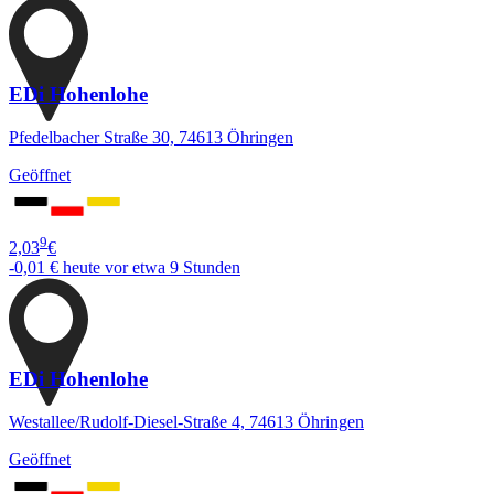
EDi Hohenlohe
Pfedelbacher Straße 30, 74613 Öhringen
Geöffnet
9
2,03
€
-0,01 €
heute vor etwa 9 Stunden
EDi Hohenlohe
Westallee/Rudolf-Diesel-Straße 4, 74613 Öhringen
Geöffnet