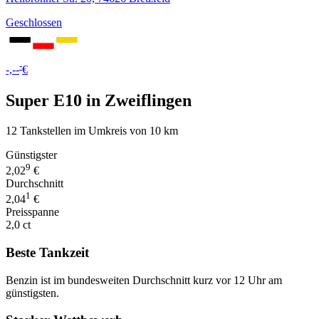
Geschlossen
-
-,--
€
Super E10 in Zweiflingen
12 Tankstellen im Umkreis von 10 km
Günstigster
9
2,02
€
Durchschnitt
1
2,04
€
Preisspanne
2,0 ct
Beste Tankzeit
Benzin ist im bundesweiten Durchschnitt kurz vor 12 Uhr am
günstigsten.