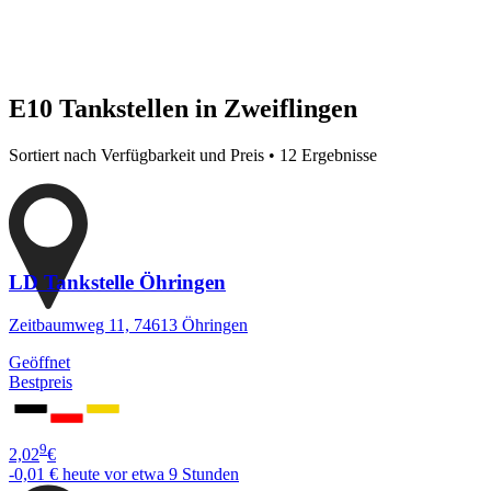
E10 Tankstellen in Zweiflingen
Sortiert nach Verfügbarkeit und Preis • 12 Ergebnisse
LD Tankstelle Öhringen
Zeitbaumweg 11, 74613 Öhringen
Geöffnet
Bestpreis
9
2,02
€
-0,01 €
heute vor etwa 9 Stunden