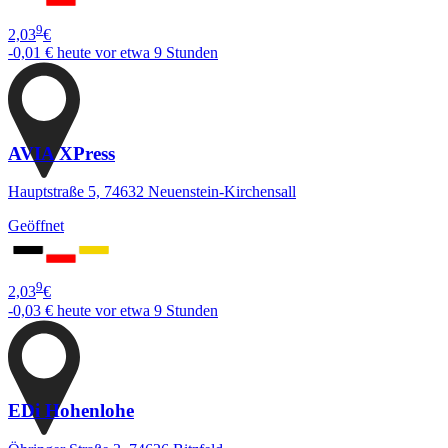
9
2,03
€
-0,01 €
heute vor etwa 9 Stunden
AVIA XPress
Hauptstraße 5, 74632 Neuenstein-Kirchensall
Geöffnet
9
2,03
€
-0,03 €
heute vor etwa 9 Stunden
EDi Hohenlohe