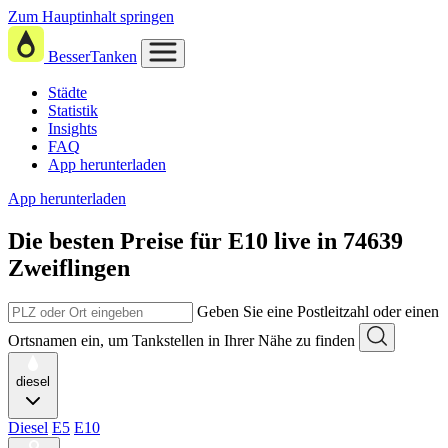
Zum Hauptinhalt springen
BesserTanken
Städte
Statistik
Insights
FAQ
App herunterladen
App herunterladen
Die besten Preise für E10
live in
74639
Zweiflingen
Geben Sie eine Postleitzahl oder einen
Ortsnamen ein, um Tankstellen in Ihrer Nähe zu finden
diesel
Diesel
E5
E10