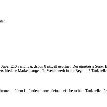
sten.
er E10 verfügbar, davon 8 aktuell geöffnet. Der günstigste Super E10-
verschiedene Marken sorgen für Wettbewerb in der Region. 7 Tankstelle
immer auf dem laufenden, kannst deine meist besuchten Tankstellen fa