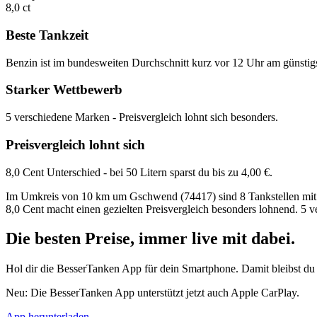
8,0 ct
Beste Tankzeit
Benzin ist im bundesweiten Durchschnitt kurz vor 12 Uhr am günstig
Starker Wettbewerb
5 verschiedene Marken - Preisvergleich lohnt sich besonders.
Preisvergleich lohnt sich
8,0 Cent Unterschied - bei 50 Litern sparst du bis zu 4,00 €.
Im Umkreis von 10 km um Gschwend (74417) sind 8 Tankstellen mit Sup
8,0 Cent macht einen gezielten Preisvergleich besonders lohnend. 5 
Die besten Preise,
immer live
mit
dabei.
Hol dir die BesserTanken App für dein Smartphone. Damit bleibst du 
Neu: Die BesserTanken App unterstützt jetzt auch Apple CarPlay.
App herunterladen