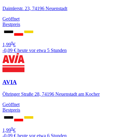
Daimlerstr. 23, 74196 Neuenstadt
Geöffnet
Bestpreis
9
1,99
€
-0,09 €
heute vor etwa 5 Stunden
AVIA
Öhringer Straße 28, 74196 Neuenstadt am Kocher
Geöffnet
Bestpreis
9
1,99
€
-0,09 €
heute vor etwa 6 Stunden