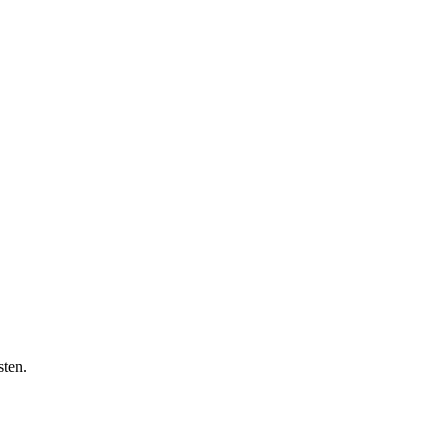
sten.