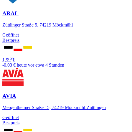
ARAL
Züttlinger Straße 5, 74219 Möckmühl
Geöffnet
Bestpreis
9
1,99
€
-0,03 €
heute vor etwa 4 Stunden
AVIA
Mergentheimer Straße 15, 74219 Möckmühl-Züttlingen
Geöffnet
Bestpreis