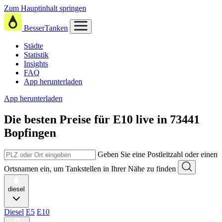
Zum Hauptinhalt springen
BesserTanken
Städte
Statistik
Insights
FAQ
App herunterladen
App herunterladen
Die besten Preise für E10
live in
73441
Bopfingen
Geben Sie eine Postleitzahl oder einen
Ortsnamen ein, um Tankstellen in Ihrer Nähe zu finden
diesel
Diesel
E5
E10