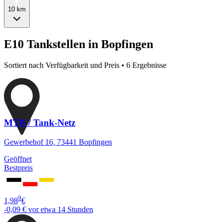
10 km
E10 Tankstellen in Bopfingen
Sortiert nach Verfügbarkeit und Preis • 6 Ergebnisse
MTB / Tank-Netz
Gewerbehof 16, 73441 Bopfingen
Geöffnet
Bestpreis
9
1,98
€
-0,09 €
vor etwa 14 Stunden