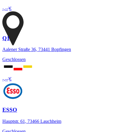
-
-,--
€
Q1
Aalener Straße 36, 73441 Bopfingen
Geschlossen
-
-,--
€
ESSO
Hauptstr. 61, 73466 Lauchheim
Geschlossen