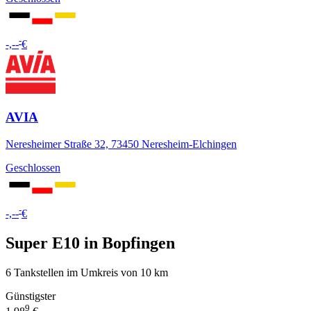
-
-,--
€
AVIA
Neresheimer Straße 32, 73450 Neresheim-Elchingen
Geschlossen
-
-,--
€
Super E10 in Bopfingen
6 Tankstellen im Umkreis von 10 km
Günstigster
9