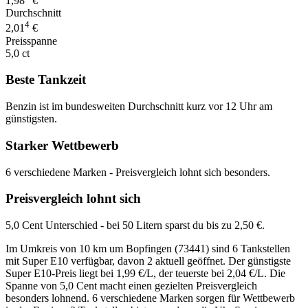
1,98
€
Durchschnitt
4
2,01
€
Preisspanne
5,0 ct
Beste Tankzeit
Benzin ist im bundesweiten Durchschnitt kurz vor 12 Uhr am
günstigsten.
Starker Wettbewerb
6 verschiedene Marken - Preisvergleich lohnt sich besonders.
Preisvergleich lohnt sich
5,0 Cent Unterschied - bei 50 Litern sparst du bis zu 2,50 €.
Im Umkreis von 10 km um Bopfingen (73441) sind 6 Tankstellen
mit Super E10 verfügbar, davon 2 aktuell geöffnet. Der günstigste
Super E10-Preis liegt bei 1,99 €/L, der teuerste bei 2,04 €/L. Die
Spanne von 5,0 Cent macht einen gezielten Preisvergleich
besonders lohnend. 6 verschiedene Marken sorgen für Wettbewerb