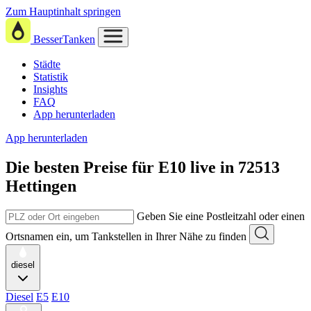
Zum Hauptinhalt springen
BesserTanken
Städte
Statistik
Insights
FAQ
App herunterladen
App herunterladen
Die besten Preise für E10
live in
72513
Hettingen
Geben Sie eine Postleitzahl oder einen
Ortsnamen ein, um Tankstellen in Ihrer Nähe zu finden
diesel
Diesel
E5
E10