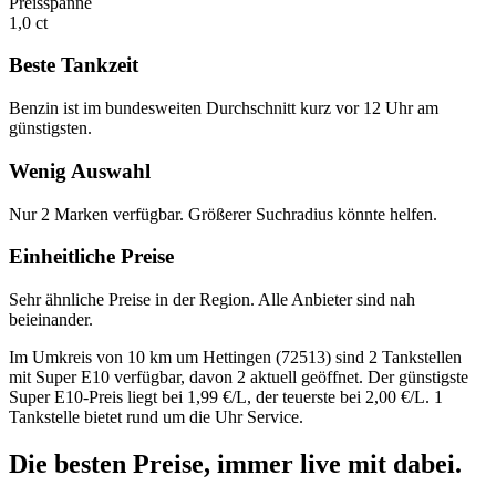
Preisspanne
1,0 ct
Beste Tankzeit
Benzin ist im bundesweiten Durchschnitt kurz vor 12 Uhr am
günstigsten.
Wenig Auswahl
Nur 2 Marken verfügbar. Größerer Suchradius könnte helfen.
Einheitliche Preise
Sehr ähnliche Preise in der Region. Alle Anbieter sind nah
beieinander.
Im Umkreis von 10 km um Hettingen (72513) sind 2 Tankstellen
mit Super E10 verfügbar, davon 2 aktuell geöffnet. Der günstigste
Super E10-Preis liegt bei 1,99 €/L, der teuerste bei 2,00 €/L. 1
Tankstelle bietet rund um die Uhr Service.
Die besten Preise,
immer live
mit
dabei.