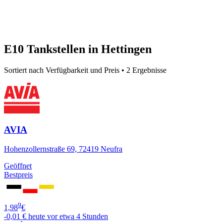
E10 Tankstellen in Hettingen
Sortiert nach Verfügbarkeit und Preis • 2 Ergebnisse
AVIA
Hohenzollernstraße 69, 72419 Neufra
Geöffnet
Bestpreis
9
1,98
€
-0,01 €
heute vor etwa 4 Stunden