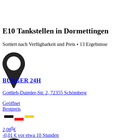
E10 Tankstellen in Dormettingen
Sortiert nach Verfügbarkeit und Preis • 13 Ergebnisse
BURGER 24H
Gottlieb-Daimler-Str. 2, 72355 Schömberg
Geöffnet
Bestpreis
9
2,08
€
-0,01 €
vor etwa 10 Stunden