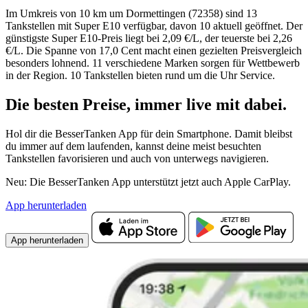
Im Umkreis von 10 km um Dormettingen (72358) sind 13
Tankstellen mit Super E10 verfügbar, davon 10 aktuell geöffnet. Der
günstigste Super E10-Preis liegt bei 2,09 €/L, der teuerste bei 2,26
€/L. Die Spanne von 17,0 Cent macht einen gezielten Preisvergleich
besonders lohnend. 11 verschiedene Marken sorgen für Wettbewerb
in der Region. 10 Tankstellen bieten rund um die Uhr Service.
Die besten Preise,
immer live
mit
dabei.
Hol dir die BesserTanken App für dein Smartphone. Damit bleibst
du immer auf dem laufenden, kannst deine meist besuchten
Tankstellen favorisieren und auch von unterwegs navigieren.
Neu: Die BesserTanken App unterstützt jetzt auch Apple CarPlay.
App herunterladen
App herunterladen