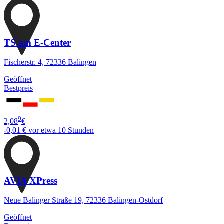
TS am E-Center
Fischerstr. 4, 72336 Balingen
Geöffnet
Bestpreis
9
2,08
€
-0,01 €
vor etwa 10 Stunden
AVIA XPress
Neue Balinger Straße 19, 72336 Balingen-Ostdorf
Geöffnet