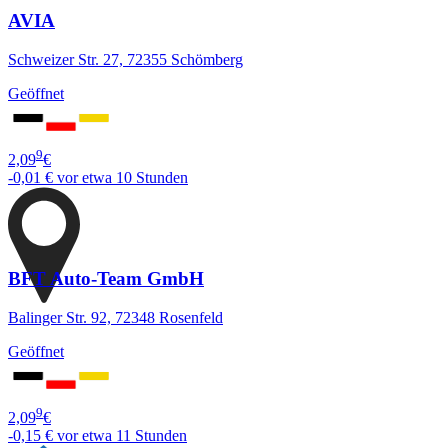
AVIA
Schweizer Str. 27, 72355 Schömberg
Geöffnet
9
2,09
€
-0,01 €
vor etwa 10 Stunden
BFT Auto-Team GmbH
Balinger Str. 92, 72348 Rosenfeld
Geöffnet
9
2,09
€
-0,15 €
vor etwa 11 Stunden