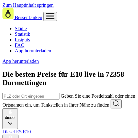
Zum Hauptinhalt springen
BesserTanken
Städte
Statistik
Insights
FAQ
App herunterladen
App herunterladen
Die besten Preise für E10
live in
72358
Dormettingen
Geben Sie eine Postleitzahl oder einen
Ortsnamen ein, um Tankstellen in Ihrer Nähe zu finden
diesel
Diesel
E5
E10