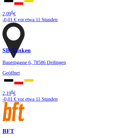
9
2,09
€
-0,01 €
vor etwa 11 Stunden
SB-Tanken
Bauerngasse 6, 78586 Deilingen
Geöffnet
9
2,19
€
-0,01 €
vor etwa 11 Stunden
BFT