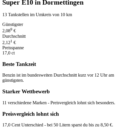
Super E10 in Dormettingen
13 Tankstellen im Umkreis von 10 km
Günstigster
9
2,08
€
Durchschnitt
1
2,12
€
Preisspanne
17,0 ct
Beste Tankzeit
Benzin ist im bundesweiten Durchschnitt kurz vor 12 Uhr am
günstigsten.
Starker Wettbewerb
11 verschiedene Marken - Preisvergleich lohnt sich besonders.
Preisvergleich lohnt sich
17,0 Cent Unterschied - bei 50 Litern sparst du bis zu 8,50 €.