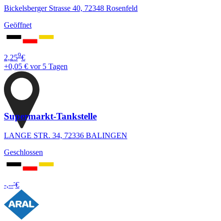
Bickelsberger Strasse 40, 72348 Rosenfeld
Geöffnet
9
2,25
€
+0,05 €
vor 5 Tagen
Supermarkt-Tankstelle
LANGE STR. 34, 72336 BALINGEN
Geschlossen
-
-,--
€