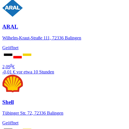
ARAL
Wilhelm-Kraut-Straße 111, 72336 Balingen
Geöffnet
9
2,09
€
-0,01 €
vor etwa 10 Stunden
Shell
Tübinger Str. 72, 72336 Balingen
Geöffnet